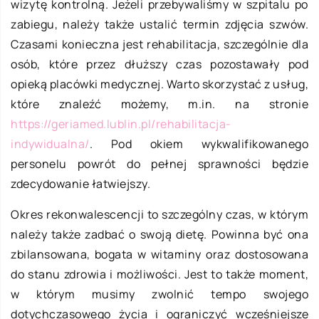
wizytę kontrolną. Jeżeli przebywaliśmy w szpitalu po
zabiegu, należy także ustalić termin zdjęcia szwów.
Czasami konieczna jest rehabilitacja, szczególnie dla
osób, które przez dłuższy czas pozostawały pod
opieką placówki medycznej. Warto skorzystać z usług,
które znaleźć możemy, m.in. na stronie
https://geriamed.lublin.pl/rehabilitacja-
indywidualna/
. Pod okiem wykwalifikowanego
personelu powrót do pełnej sprawności będzie
zdecydowanie łatwiejszy.
Okres rekonwalescencji to szczególny czas, w którym
należy także zadbać o swoją dietę. Powinna być ona
zbilansowana, bogata w witaminy oraz dostosowana
do stanu zdrowia i możliwości. Jest to także moment,
w którym musimy zwolnić tempo swojego
dotychczasowego życia i ograniczyć wcześniejsze