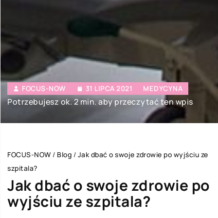
FOCUS-NOW
31 LIPCA 2021
MEDYCYNA
Potrzebujesz ok. 2 min. aby przeczytać ten wpis
FOCUS-NOW
/
Blog
/
Jak dbać o swoje zdrowie po wyjściu ze
szpitala?
Jak dbać o swoje zdrowie po
wyjściu ze szpitala?