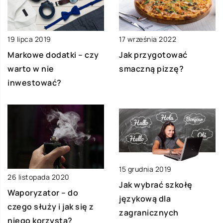
19 lipca 2019
17 września 2022
Markowe dodatki – czy
Jak przygotować
warto w nie
smaczną pizzę?
inwestować?
15 grudnia 2019
26 listopada 2020
Jak wybrać szkołę
Waporyzator – do
językową dla
czego służy i jak się z
zagranicznych
niego korzysta?