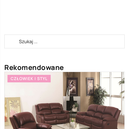
Rekomendowane
CZŁOWIEK I STYL