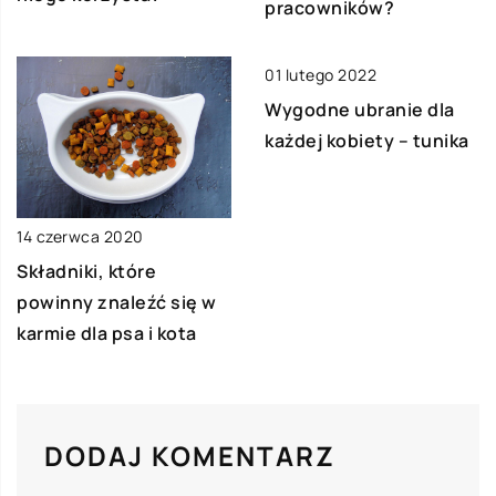
pracowników?
01 lutego 2022
Wygodne ubranie dla
każdej kobiety – tunika
14 czerwca 2020
Składniki, które
powinny znaleźć się w
karmie dla psa i kota
DODAJ KOMENTARZ