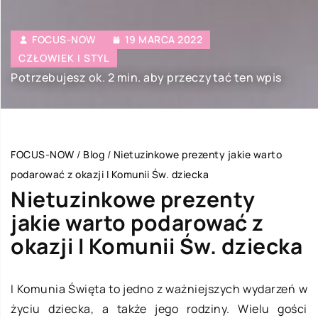
FOCUS-NOW
19 MARCA 2022
CZŁOWIEK I STYL
Potrzebujesz ok. 2 min. aby przeczytać ten wpis
FOCUS-NOW
/
Blog
/
Nietuzinkowe prezenty jakie warto
podarować z okazji I Komunii Św. dziecka
Nietuzinkowe prezenty
jakie warto podarować z
okazji I Komunii Św. dziecka
I Komunia Święta to jedno z ważniejszych wydarzeń w
życiu dziecka, a także jego rodziny. Wielu gości