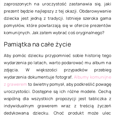
zaproszonych na uroczystość zastanawia się, jaki
prezent będzie najlepszy z tej okazji. Obdarowywanie
dziecka jest jedną z tradycji. Istnieje szeroka gama
pomysłów, które powtarzają się w ofercie prezentów
komunijnych. Jak zatem wybrać coś oryginalnego?
Pamiątka na całe życie
Aby pomóc dziecku przypomnieć sobie historię tego
wydarzenia po latach, warto podarować mu album na
zdjęcia. W większości przypadków przebieg
wydarzenia dokumentuje fotograf.
Albumy komunijne
z grawerem
to świetny pomysł, aby podkreślić powagę
uroczystości. Dostępne są ich różne modele. Cechą
wspólną dla wszystkich propozycji jest tabliczka z
indywidualnym grawerem wraz z treścią życzeń
dedykowaną dziecku. Choć produkt może ulec