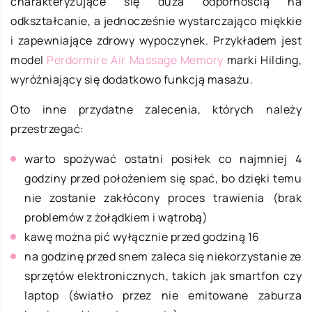
charakteryzujące się duża odpornością na
odkształcanie, a jednocześnie wystarczająco miękkie
i zapewniające zdrowy wypoczynek. Przykładem jest
model
Perdormire Air Massage Memory
marki Hilding,
wyróżniający się dodatkowo funkcją masażu.
Oto inne przydatne zalecenia, których należy
przestrzegać:
warto spożywać ostatni posiłek co najmniej 4
godziny przed położeniem się spać, bo dzięki temu
nie zostanie zakłócony proces trawienia (brak
problemów z żołądkiem i wątrobą)
kawę można pić wyłącznie przed godziną 16
na godzinę przed snem zaleca się niekorzystanie ze
sprzętów elektronicznych, takich jak smartfon czy
laptop (światło przez nie emitowane zaburza