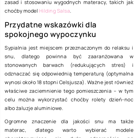
zasad i stosowaniu wygodnych materacy, takich jak
choćby model
Hilding Salsa
.
Przydatne wskazówki dla
spokojnego wypoczynku
Sypialnia jest miejscem przeznaczonym do relaksu i
snu, dlatego powinna być zaaranżowana w
stonowanych barwach (redukujących stres) i
odznaczać się odpowiednią temperaturą (optymalna
wynosi około 18 stopni Celsjusza). Ważne jest również
właściwe zaciemnienie tego pomieszczenia – w tym
celu można wykorzystać choćby rolety dzień-noc
albo żaluzje aluminiowe.
Ogromne znaczenie dla jakości snu ma także
materac, dlatego warto wybierać modele