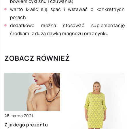
bowiem cykl snu i czuwania)
warto kłaść się spać i wstawać o konkretnych
porach
dodatkowo można stosować suplementację
środkami z dużą dawką magnezu oraz cynku
ZOBACZ RÓWNIEŻ
28 marca 2021
Z jakiego prezentu