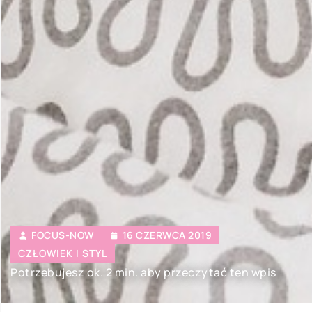
FOCUS-NOW
16 CZERWCA 2019
CZŁOWIEK I STYL
Potrzebujesz ok. 2 min. aby przeczytać ten wpis