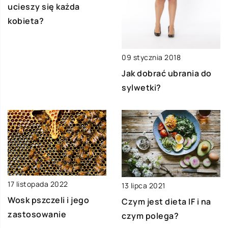
ucieszy się każda
kobieta?
09 stycznia 2018
Jak dobrać ubrania do
sylwetki?
17 listopada 2022
13 lipca 2021
Wosk pszczeli i jego
Czym jest dieta IF i na
zastosowanie
czym polega?