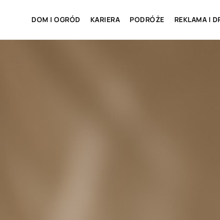
DOM I OGRÓD
KARIERA
PODRÓŻE
REKLAMA I D