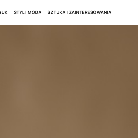
RUK
STYL I MODA
SZTUKA I ZAINTERESOWANIA