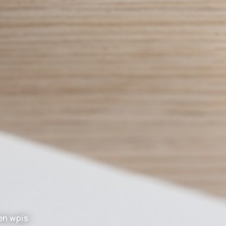
en wpis