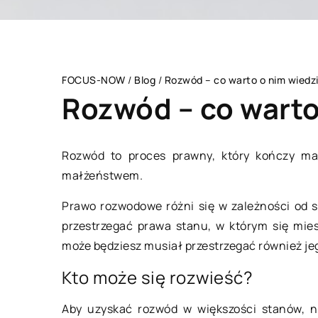
FOCUS-NOW
/
Blog
/
Rozwód – co warto o nim wiedz
Rozwód – co warto
Rozwód to proces prawny, który kończy mał
małżeństwem.
WSZYSTKO WOKÓŁ 
Prawo rozwodowe różni się w zależności od s
przestrzegać prawa stanu, w którym się mie
może będziesz musiał przestrzegać również je
Kto może się rozwieść?
Aby uzyskać rozwód w większości stanów, 