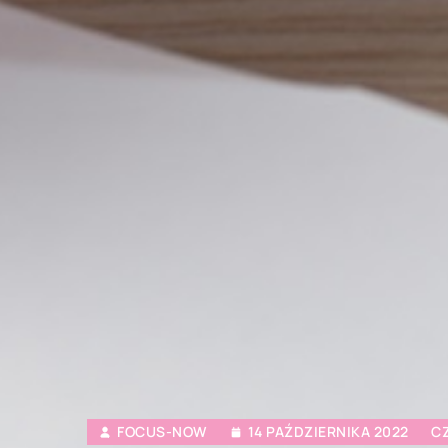
FOCUS-NOW
14 PAŹDZIERNIKA 2022
CZ