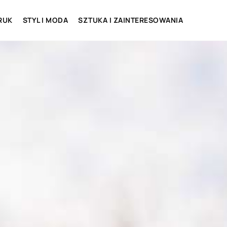
RUK
STYL I MODA
SZTUKA I ZAINTERESOWANIA