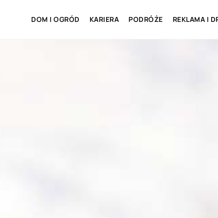
DOM I OGRÓD
KARIERA
PODRÓŻE
REKLAMA I D