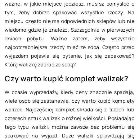
ważne, w jakie miejsce jedziesz, musisz pomyśleć o
tym, żeby dobrze spakować wszystkie rzeczy. Na
miejscu często nie ma odpowiednich sklepów lub nie
wiadomo gdzie je znaleźć. Szczególnie w pierwszych
dniach pobytu. Ważne zatem, żeby wszystkie
najpotrzebniejsze rzeczy mieć ze sobą. Często przed
wyjazdem pojawia się pytanie, jak się zapakować?
Którą walizkę zabrać ze sobą?
Czy warto kupić komplet walizek?
W czasie wyprzedaży, kiedy ceny znacznie spadają,
wiele osób się zastanawia, czy warto kupić komplety
walizek. Najczęściej komplet składa się z trzech lub
czterech sztuk walizek o różnej wielkości. Posiadając
tego typu walizki, można zawsze bez problemu się
spakować na wyjazd. Duże walizki sprawdzają się