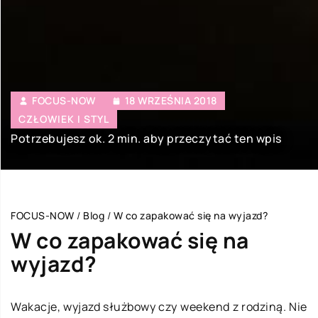
FOCUS-NOW
18 WRZEŚNIA 2018
CZŁOWIEK I STYL
Potrzebujesz ok. 2 min. aby przeczytać ten wpis
FOCUS-NOW
/
Blog
/
W co zapakować się na wyjazd?
W co zapakować się na
wyjazd?
Wakacje, wyjazd służbowy czy weekend z rodziną. Nie