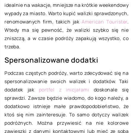
idealnie na wakacje, mniejsze na krótkie weekendowy
wypady za miasto. Warto kupić walizki sprawdzonych,
renomowanych firm, takich jak
American Tourister
.
Wtedy ma się pewność, że walizki szybko się nie
zniszczą, a w czasie podróży zapakują wszystko, co
trzeba.
Spersonalizowane dodatki
Podczas częstych podróży, warto zdecydować się na
spersonalizowanie swoich walizek i dodatków. Taki
dodatek jak
portfel z inicjałami
doskonale się
sprawdzi. Zawsze będzie wiadomo, do kogo należy, a
dodatkowo istnieje małe prawdopodobieństwo, że
ktoś się nim zainteresuje. To samo dotyczy walizek
podróżnych. Można przywiesić na nie kolorowe
zawieszki z danymi kontaktowymi lub mieć ze sobą