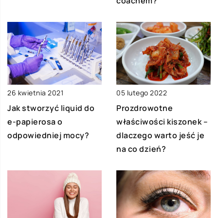
coachem?
26 kwietnia 2021
05 lutego 2022
Jak stworzyć liquid do
Prozdrowotne
e-papierosa o
właściwości kiszonek –
odpowiedniej mocy?
dlaczego warto jeść je
na co dzień?