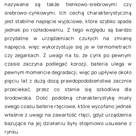
nazywane są także tlenkowo-srebrowymi czy
srebrowo-cynkowymi. Ich cechą charakterystyczną
jest stabilne napięcie wyjściowe, które szybko spada
jednak po rozładowaniu. Z tego względu są bardzo
przydatne w urządzeniach czułych na zmianę
napięcia, więc wykorzystuje się je w termometrach
czy zegarkach. Z uwagi na to, że cynk po pewnym
czasie zaczyna podlegać korozji, bateria ulega w
pewnym momencie degradacji, więc po upływie około
pięciu lat z dużą dozą prawdopodobieństwa zacznie
przeciekać, przez co stanie się szkodliwa dla
środowiska. Dość podobną charakterystykę miały
swego czasu baterie rtęciowe, które wycofano jednak
właśnie z uwagi na zawartość rtęci, gdyż urządzenia
bazujące na jej działaniu były stopniowo usuwane z
rynku.