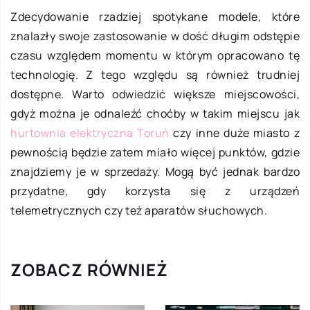
Zdecydowanie rzadziej spotykane modele, które
znalazły swoje zastosowanie w dość długim odstępie
czasu względem momentu w którym opracowano tę
technologię. Z tego względu są również trudniej
dostępne. Warto odwiedzić większe miejscowości,
gdyż można je odnaleźć choćby w takim miejscu jak
hurtownia elektryczna Toruń
c
zy inne duże miasto z
pewnością będzie zatem miało więcej punktów, gdzie
znajdziemy je w sprzedaży. Mogą być jednak bardzo
przydatne, gdy korzysta się z urządzeń
telemetrycznych czy też aparatów słuchowych.
ZOBACZ RÓWNIEŻ