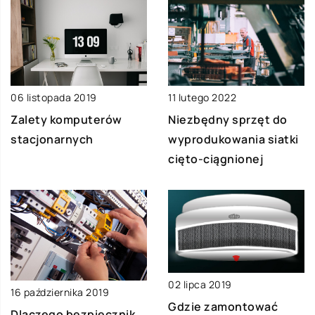
06 listopada 2019
11 lutego 2022
Zalety komputerów
Niezbędny sprzęt do
stacjonarnych
wyprodukowania siatki
cięto-ciągnionej
02 lipca 2019
16 października 2019
Gdzie zamontować
Dlaczego bezpiecznik