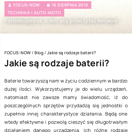
FOCUS-NOW
16 SIERPNIA 2019
TECHNIKA I AUTO-MOTO
Potrzebujesz ok. 4 min. aby przeczytać ten wpis
FOCUS-NOW
/
Blog
/
Jakie są rodzaje baterii?
Jakie są rodzaje baterii?
Baterie towarzyszą nam w życiu codziennym w bardzo
dużej ilości. Wykorzystujemy je do wielu urządzeń,
natomiast nie zawsze mamy świadomość, iż do
poszczególnych sprzętów przydadzą się jednostki o
zupełnie innej charakterystyce działania. Będą one
wtedy efektywne i pozwolą cieszyć się długotrwałym
działaniem danego urządzenia. Ich różne rodzaje