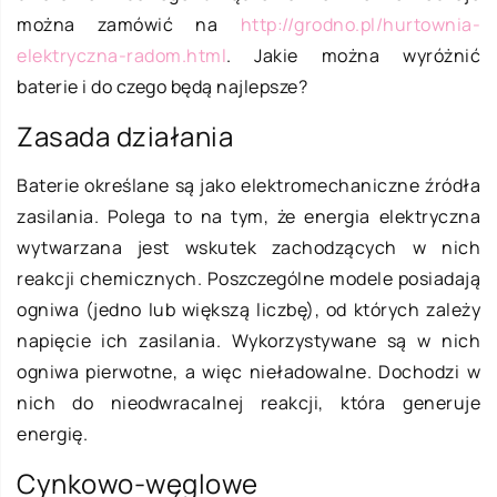
można zamówić na
http://grodno.pl/hurtownia-
elektryczna-radom.html
. Jakie można wyróżnić
baterie i do czego będą najlepsze?
Zasada działania
Baterie określane są jako elektromechaniczne źródła
zasilania. Polega to na tym, że energia elektryczna
wytwarzana jest wskutek zachodzących w nich
reakcji chemicznych. Poszczególne modele posiadają
ogniwa (jedno lub większą liczbę), od których zależy
napięcie ich zasilania. Wykorzystywane są w nich
ogniwa pierwotne, a więc nieładowalne. Dochodzi w
nich do nieodwracalnej reakcji, która generuje
energię.
Cynkowo-węglowe