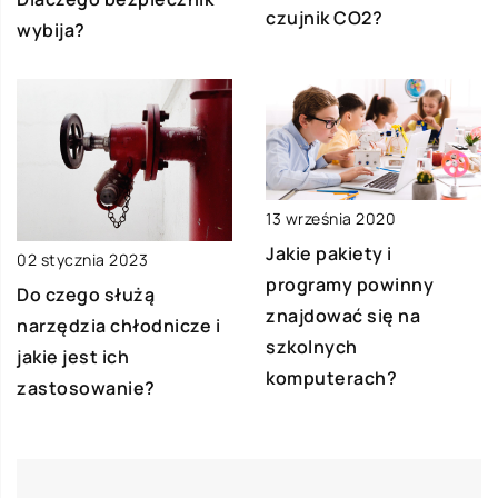
czujnik CO2?
wybija?
13 września 2020
Jakie pakiety i
02 stycznia 2023
programy powinny
Do czego służą
znajdować się na
narzędzia chłodnicze i
szkolnych
jakie jest ich
komputerach?
zastosowanie?