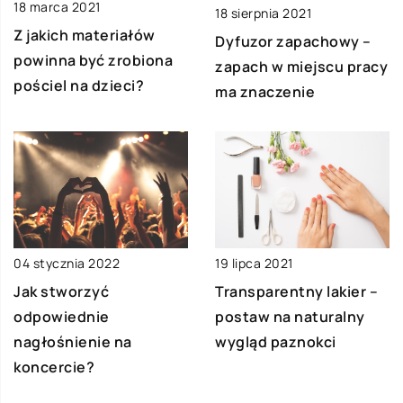
18 marca 2021
18 sierpnia 2021
Z jakich materiałów
Dyfuzor zapachowy –
powinna być zrobiona
zapach w miejscu pracy
pościel na dzieci?
ma znaczenie
04 stycznia 2022
19 lipca 2021
Jak stworzyć
Transparentny lakier –
odpowiednie
postaw na naturalny
nagłośnienie na
wygląd paznokci
koncercie?