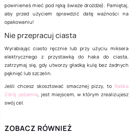
powinieneś mieć pod ręką świeże drożdże). Pamiętaj,
aby przed użyciem sprawdzić datę ważności na
opakowaniu!
Nie przepracuj ciasta
Wyrabiając ciasto ręcznie lub przy użyciu miksera
elektrycznego z przystawką do haka do ciasta,
zatrzymaj się, gdy utworzy gładką kulę bez żadnych
pęknięć lub szczelin.
Jeśli chcesz skosztować smacznej pizzy, to
Rabka
Zdrój jedzenie
, jest miejscem, w którym zrealizujesz
swój cel.
ZOBACZ RÓWNIEŻ