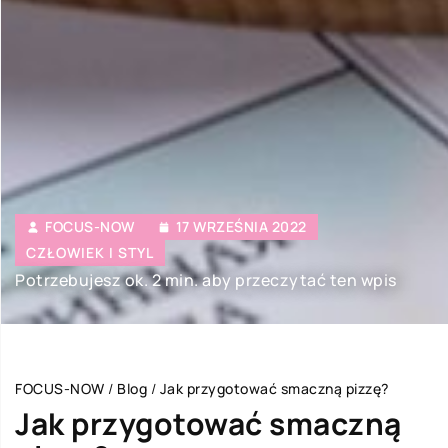
FOCUS-NOW
17 WRZEŚNIA 2022
CZŁOWIEK I STYL
Potrzebujesz ok. 2 min. aby przeczytać ten wpis
FOCUS-NOW
/
Blog
/
Jak przygotować smaczną pizzę?
Jak przygotować smaczną