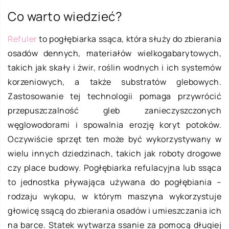
Co warto wiedzieć?
Refuler
to pogłębiarka ssąca, która służy do zbierania
osadów dennych, materiałów wielkogabarytowych,
takich jak skały i żwir, roślin wodnych i ich systemów
korzeniowych, a także substratów glebowych.
Zastosowanie tej technologii pomaga przywrócić
przepuszczalność gleb zanieczyszczonych
węglowodorami i spowalnia erozję koryt potoków.
Oczywiście sprzęt ten może być wykorzystywany w
wielu innych dziedzinach, takich jak roboty drogowe
czy place budowy. Pogłębiarka refulacyjna lub ssąca
to jednostka pływająca używana do pogłębiania –
rodzaju wykopu, w którym maszyna wykorzystuje
głowicę ssącą do zbierania osadów i umieszczania ich
na barce. Statek wytwarza ssanie za pomocą długiej