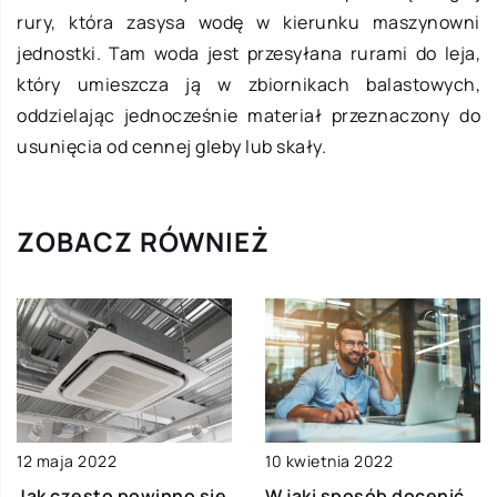
rury, która zasysa wodę w kierunku maszynowni
jednostki. Tam woda jest przesyłana rurami do leja,
który umieszcza ją w zbiornikach balastowych,
oddzielając jednocześnie materiał przeznaczony do
usunięcia od cennej gleby lub skały.
ZOBACZ RÓWNIEŻ
12 maja 2022
10 kwietnia 2022
Jak często powinno się
W jaki sposób docenić