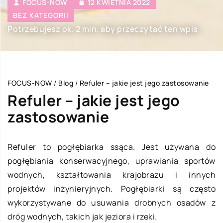
FOCUS-NOW
12 KWIETNIA 2022
BEZ KATEGORII
Potrzebujesz ok. 2 min. aby przeczytać ten wpis
FOCUS-NOW
/
Blog
/
Refuler – jakie jest jego zastosowanie
Refuler – jakie jest jego
zastosowanie
Refuler to pogłębiarka ssąca. Jest używana do
pogłębiania konserwacyjnego, uprawiania sportów
wodnych, kształtowania krajobrazu i innych
projektów inżynieryjnych. Pogłębiarki są często
wykorzystywane do usuwania drobnych osadów z
dróg wodnych, takich jak jeziora i rzeki.