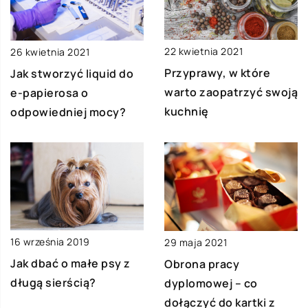
22 kwietnia 2021
26 kwietnia 2021
Przyprawy, w które
Jak stworzyć liquid do
warto zaopatrzyć swoją
e-papierosa o
kuchnię
odpowiedniej mocy?
16 września 2019
29 maja 2021
Jak dbać o małe psy z
Obrona pracy
długą sierścią?
dyplomowej – co
dołączyć do kartki z