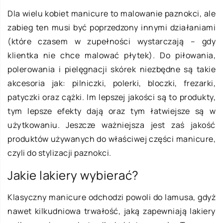
Dla wielu kobiet manicure to malowanie paznokci, ale
zabieg ten musi być poprzedzony innymi działaniami
(które czasem w zupełności wystarczają – gdy
klientka nie chce malować płytek). Do piłowania,
polerowania i pielęgnacji skórek niezbędne są takie
akcesoria jak: pilniczki, polerki, bloczki, frezarki,
patyczki oraz cążki. Im lepszej jakości są to produkty,
tym lepsze efekty dają oraz tym łatwiejsze są w
użytkowaniu. Jeszcze ważniejsza jest zaś jakość
produktów używanych do właściwej części manicure,
czyli do stylizacji paznokci.
Jakie lakiery wybierać?
Klasyczny manicure odchodzi powoli do lamusa, gdyż
nawet kilkudniowa trwałość, jaką zapewniają lakiery