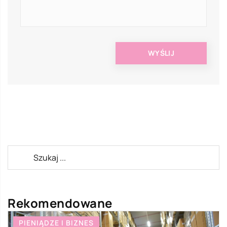
Rekomendowane
CZŁOWIEK I STYL