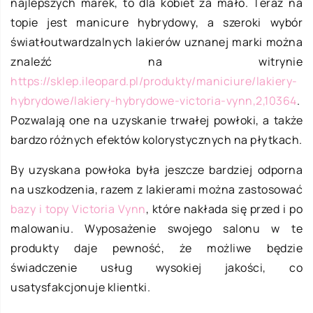
najlepszych marek, to dla kobiet za mało. Teraz na
topie jest manicure hybrydowy, a szeroki wybór
światłoutwardzalnych lakierów uznanej marki można
znaleźć na witrynie
https://sklep.ileopard.pl/produkty/maniciure/lakiery-
hybrydowe/lakiery-hybrydowe-victoria-vynn,2,10364
.
Pozwalają one na uzyskanie trwałej powłoki, a także
bardzo różnych efektów kolorystycznych na płytkach.
By uzyskana powłoka była jeszcze bardziej odporna
na uszkodzenia, razem z lakierami można zastosować
bazy i topy Victoria Vynn
, które nakłada się przed i po
malowaniu. Wyposażenie swojego salonu w te
produkty daje pewność, że możliwe będzie
świadczenie usług wysokiej jakości, co
usatysfakcjonuje klientki.