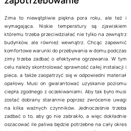
zapotrzebowanie
Zima to niewątpliwie piękna pora roku, ale też i
wymagająca. Niskie temperatury są zjawiskiem
któremu trzeba przeciwdziałać nie tylko na zewnątrz
budynków, ale również wewnątrz. Chcąc zapewnić
komfortowe warunki do przebywania w domu podczas
zimy trzeba zadbać o efektywne ogrzewania. W tym
celu należy skontrolować sprawność całej instalacji i
pieca, a także zaopatrzyć się w odpowiedni materiał
opałowy. Musi on gwarantować uzyskanie poziomu
ciepła zgodnego z oczekiwaniami. Aby tak było musi
zostać dobrany starannie poprzez zwrócenie uwagi
na kilka ważnych czynników. Jednocześnie trzeba
zadbać o to, aby go nie zabrakło, a więc dokładnie
oszacować ile paliwa będzie potrzebne na cały okres