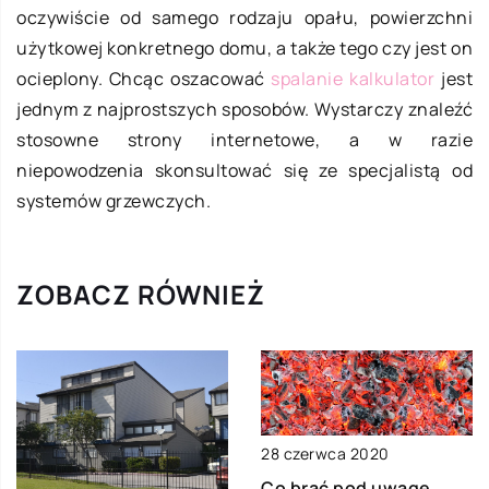
oczywiście od samego rodzaju opału, powierzchni
użytkowej konkretnego domu, a także tego czy jest on
ocieplony. Chcąc oszacować
spalanie kalkulator
jest
jednym z najprostszych sposobów. Wystarczy znaleźć
stosowne strony internetowe, a w razie
niepowodzenia skonsultować się ze specjalistą od
systemów grzewczych.
ZOBACZ RÓWNIEŻ
28 czerwca 2020
Co brać pod uwagę