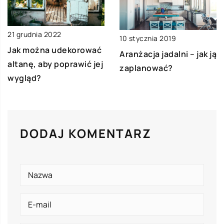
21 grudnia 2022
10 stycznia 2019
Jak można udekorować
Aranżacja jadalni – jak ją
altanę, aby poprawić jej
zaplanować?
wygląd?
DODAJ KOMENTARZ