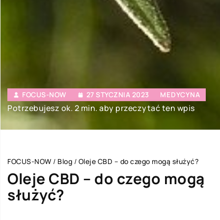
FOCUS-NOW
27 STYCZNIA 2023
MEDYCYNA
Potrzebujesz ok. 2 min. aby przeczytać ten wpis
FOCUS-NOW
/
Blog
/
Oleje CBD – do czego mogą służyć?
Oleje CBD – do czego mogą
służyć?