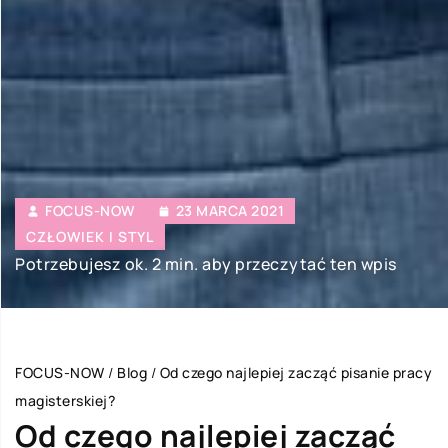
FOCUS-NOW
23 MARCA 2021
CZŁOWIEK I STYL
Potrzebujesz ok. 2 min. aby przeczytać ten wpis
FOCUS-NOW
/
Blog
/
Od czego najlepiej zacząć pisanie pracy
magisterskiej?
Od czego najlepiej zacząć