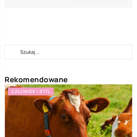
Rekomendowane
CZŁOWIEK I STYL