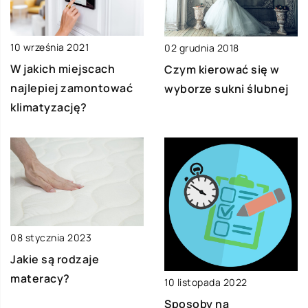
10 września 2021
02 grudnia 2018
W jakich miejscach
Czym kierować się w
najlepiej zamontować
wyborze sukni ślubnej
klimatyzację?
08 stycznia 2023
Jakie są rodzaje
materacy?
10 listopada 2022
Sposoby na