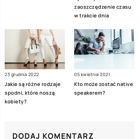
zaoszczędzenie czasu
w trakcie dnia
23 grudnia 2022
05 kwietnia 2021
Jakie są różne rodzaje
Kto może zostać native
spodni, które noszą
speakerem?
kobiety?
DODAJ KOMENTARZ