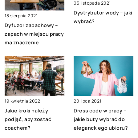
05 listopada 2021
Dystrybutor wody – jaki
18 sierpnia 2021
wybrać?
Dyfuzor zapachowy –
zapach w miejscu pracy
ma znaczenie
19 kwietnia 2022
20 lipca 2021
Jakie kroki należy
Dress code w pracy –
podjąć, aby zostać
jakie buty wybrać do
coachem?
eleganckiego ubioru?