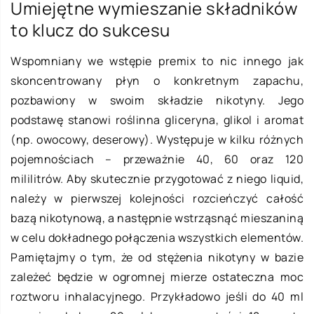
Umiejętne wymieszanie składników
to klucz do sukcesu
Wspomniany we wstępie premix to nic innego jak
skoncentrowany płyn o konkretnym zapachu,
pozbawiony w swoim składzie nikotyny. Jego
podstawę stanowi roślinna gliceryna, glikol i aromat
(np. owocowy, deserowy). Występuje w kilku różnych
pojemnościach – przeważnie 40, 60 oraz 120
mililitrów. Aby skutecznie przygotować z niego liquid,
należy w pierwszej kolejności rozcieńczyć całość
bazą nikotynową, a następnie wstrząsnąć mieszaniną
w celu dokładnego połączenia wszystkich elementów.
Pamiętajmy o tym, że od stężenia nikotyny w bazie
zależeć będzie w ogromnej mierze ostateczna moc
roztworu inhalacyjnego. Przykładowo jeśli do 40 ml