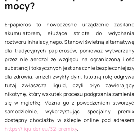
mocy?
E-papieros to nowoczesne urządzenie zasilane
akumulatorem, służące stricte do wdychania
roztworu inhalacyjnego. Stanowi świetną alternatywę
dla tradycyjnych papierosów, ponieważ wytwarzany
przez nie aerozol ze względu na ograniczoną ilość
substancji toksycznych jest znacznie bezpieczniejszy
dla zdrowia, aniżeli zwykły dym. Istotną rolę odgrywa
tutaj zwłaszcza liquid, czyli płyn zawierający
nikotynę, który wskutek procesu podgrzania zamienia
się w mgiełkę. Można go z powodzeniem stworzyć
samodzielnie, wykorzystując specjalny premix
dostępny chociażby w sklepie online pod adresem
https://liquider.eu/32-premixy
.