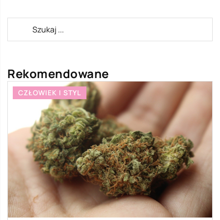
Rekomendowane
CZŁOWIEK I STYL