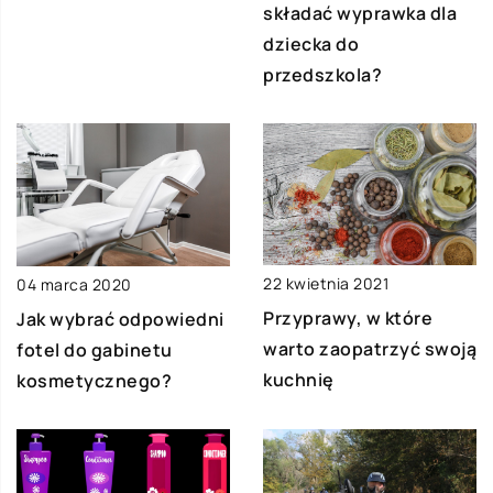
składać wyprawka dla
dziecka do
przedszkola?
22 kwietnia 2021
04 marca 2020
Przyprawy, w które
Jak wybrać odpowiedni
warto zaopatrzyć swoją
fotel do gabinetu
kuchnię
kosmetycznego?