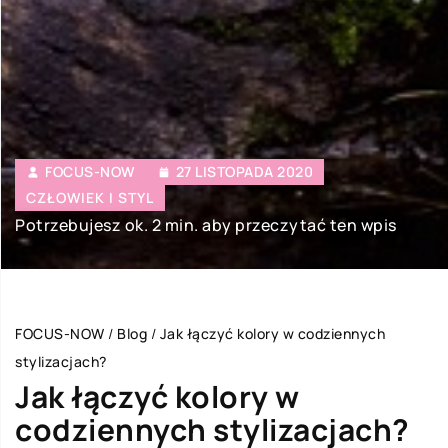
FOCUS-NOW
27 LISTOPADA 2020
CZŁOWIEK I STYL
Potrzebujesz ok. 2 min. aby przeczytać ten wpis
FOCUS-NOW
/
Blog
/
Jak łączyć kolory w codziennych
stylizacjach?
Jak łączyć kolory w
codziennych stylizacjach?