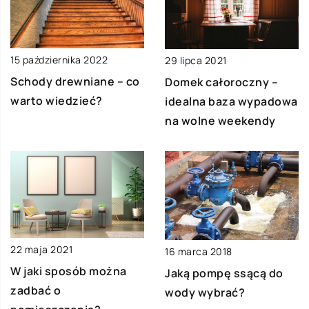
15 października 2022
29 lipca 2021
Schody drewniane – co
Domek całoroczny –
warto wiedzieć?
idealna baza wypadowa
na wolne weekendy
22 maja 2021
16 marca 2018
W jaki sposób można
Jaką pompę ssącą do
zadbać o
wody wybrać?