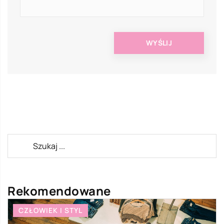
Rekomendowane
CZŁOWIEK I STYL