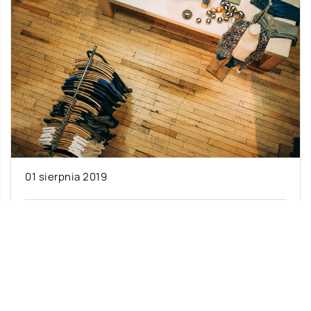
01 sierpnia 2019
Jakie meble wstawić w sklepie?
Istnieje wiele czynników, które mają wpływ na
funkcjonalność sklepu. Jednym z nich są meble,
czyli przede wszystkim regały oraz inne […]