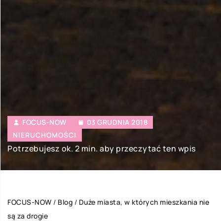
FOCUS-NOW
03 GRUDNIA 2018
NIERUCHOMOŚCI
Potrzebujesz ok. 2 min. aby przeczytać ten wpis
FOCUS-NOW
/
Blog
/
Duże miasta, w których mieszkania nie
są za drogie