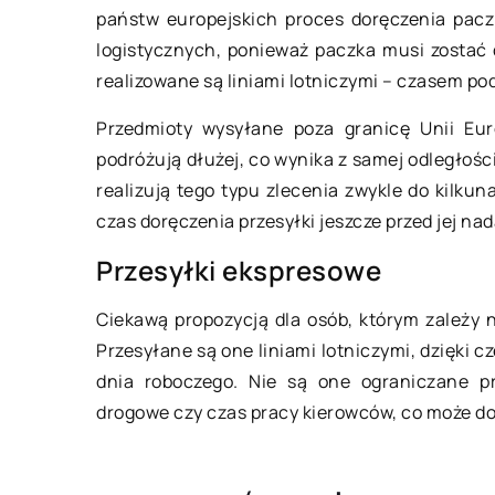
państw europejskich proces doręczenia pacz
19 sierpnia 2021
logistycznych, ponieważ paczka musi zostać 
30 października
realizowane są liniami lotniczymi – czasem po
Buty jakich znanych marek warto
Przedmioty wysyłane poza granicę Unii Eur
Jak pomóc osob
posiadać w swojej szafie?
podróżują dłużej, co wynika z samej odległości
pierwsze oznak
Jednym z najważniejszych
realizują tego typu zlecenia zwykle do kilkun
Coraz więcej w
elementów codziennego ubioru są
czas doręczenia przesyłki jeszcze przed jej na
dotyka bardzo t
buty. Powinny one być przede
Przesyłki ekspresowe
choroba, jaką j
wszystkim wygodne i pasować pod
ona nie tylko o
względem rozmiaru, ale […]
Ciekawą propozycją dla osób, którym zależy 
[…]
Przesyłane są one liniami lotniczymi, dzięki 
dnia roboczego. Nie są one ograniczane p
drogowe czy czas pracy kierowców, co może d