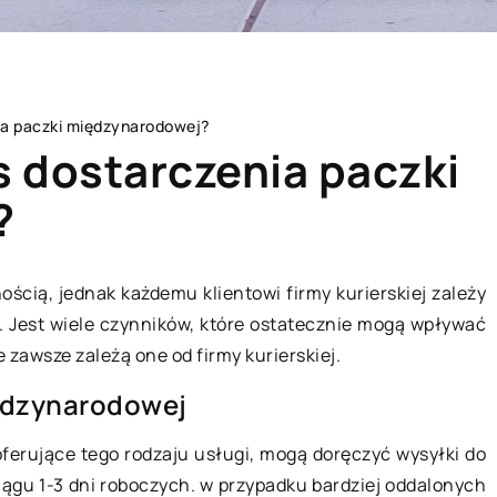
ia paczki międzynarodowej?
 dostarczenia paczki
?
WSZYSTKO WOKÓŁ DOMU
ścią, jednak każdemu klientowi firmy kurierskiej zależy
. Jest wiele czynników, które ostatecznie mogą wpływać
e zawsze zależą one od firmy kurierskiej.
iędzynarodowej
ferujące tego rodzaju usługi, mogą doręczyć wysyłki do
ągu 1-3 dni roboczych. w przypadku bardziej oddalonych