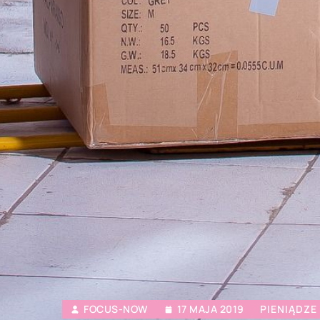
FOCUS-NOW
17 MAJA 2019
PIENIĄDZE 