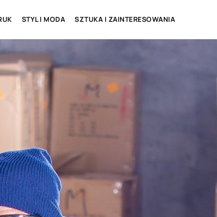
RUK
STYL I MODA
SZTUKA I ZAINTERESOWANIA