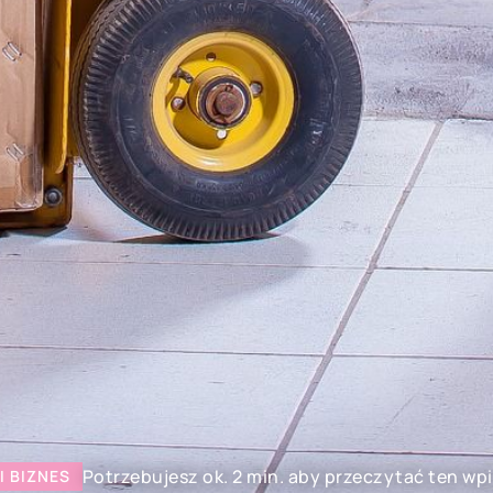
Potrzebujesz ok. 2 min. aby przeczytać ten wpi
I BIZNES