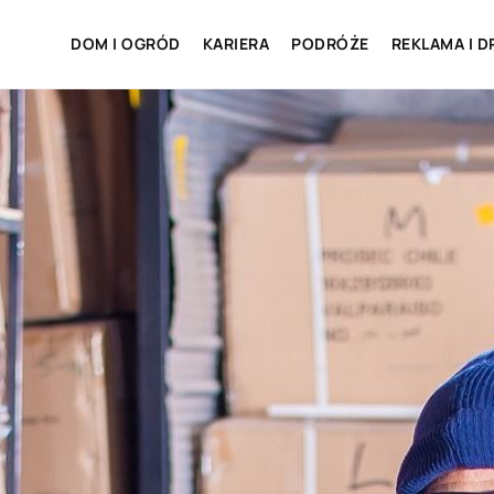
DOM I OGRÓD
KARIERA
PODRÓŻE
REKLAMA I D