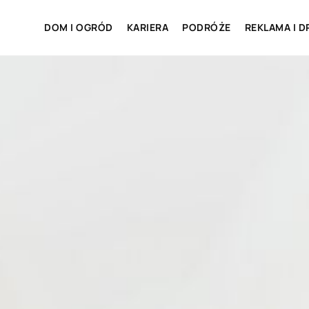
DOM I OGRÓD
KARIERA
PODRÓŻE
REKLAMA I D