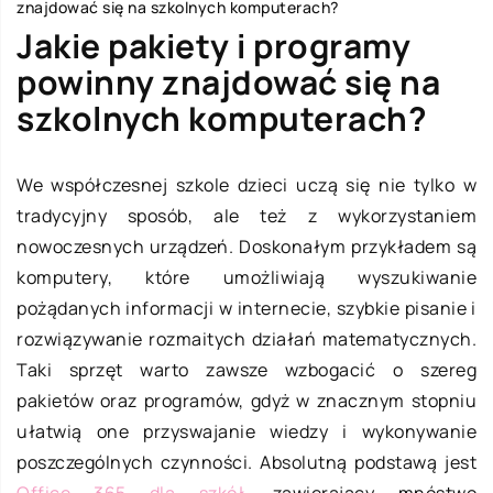
znajdować się na szkolnych komputerach?
Jakie pakiety i programy
powinny znajdować się na
szkolnych komputerach?
We współczesnej szkole dzieci uczą się nie tylko w
tradycyjny sposób, ale też z wykorzystaniem
nowoczesnych urządzeń. Doskonałym przykładem są
komputery, które umożliwiają wyszukiwanie
pożądanych informacji w internecie, szybkie pisanie i
rozwiązywanie rozmaitych działań matematycznych.
Taki sprzęt warto zawsze wzbogacić o szereg
pakietów oraz programów, gdyż w znacznym stopniu
ułatwią one przyswajanie wiedzy i wykonywanie
poszczególnych czynności. Absolutną podstawą jest
Office 365 dla szkół
, zawierający mnóstwo