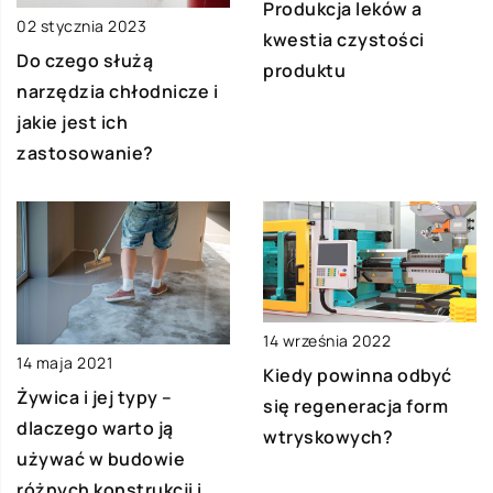
Produkcja leków a
02 stycznia 2023
kwestia czystości
Do czego służą
produktu
narzędzia chłodnicze i
jakie jest ich
zastosowanie?
14 września 2022
14 maja 2021
Kiedy powinna odbyć
Żywica i jej typy –
się regeneracja form
dlaczego warto ją
wtryskowych?
używać w budowie
różnych konstrukcji i