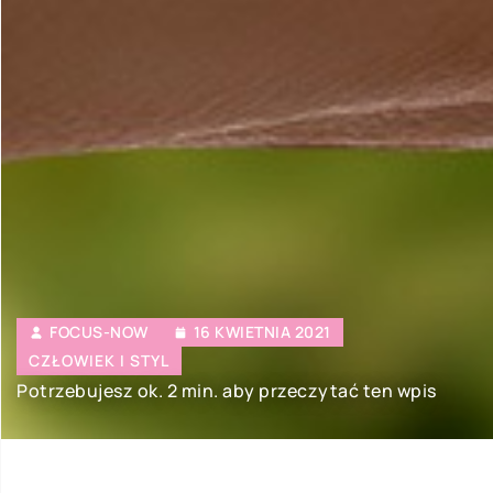
FOCUS-NOW
16 KWIETNIA 2021
CZŁOWIEK I STYL
Potrzebujesz ok. 2 min. aby przeczytać ten wpis