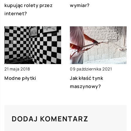
kupując rolety przez
wymiar?
internet?
21 maja 2018
09 października 2021
Modne płytki
Jak kłaść tynk
maszynowy?
DODAJ KOMENTARZ