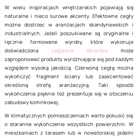
W wielu inspiracjach wnętrzarskich pojawiają się
naturalne i nieco surowe akcenty. Efektowne cegły
można dostrzec w aranżacjach skandynawskich i
industrialnych. Jeżeli poszukiwane są oryginalne i
ręcznie formowane wyroby, które wykonuje
doświadczona
cegielnia Wrocław
może
zaproponować produkty wyróżniające się pod każdym
względem wysoką jakością. Czerwoną cegłą można
wykończyć fragment ściany lub zaakcentować
określoną strefę aranżacyjną. Taki sposób
wykończenia pięknie też prezentuje się w otoczeniu
zabudowy kominkowej.
W klimatycznych pomieszczeniach warto pokusić się
o staranne wykończenie wszystkich powierzchni. W
mieszkaniach z tarasem lub w nowatorskiej jadalni