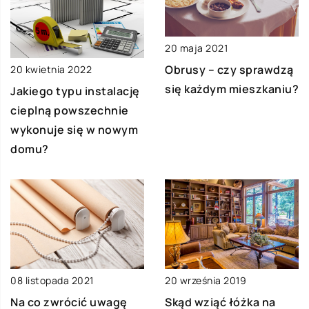
20 maja 2021
Obrusy – czy sprawdzą
20 kwietnia 2022
się każdym mieszkaniu?
Jakiego typu instalację
cieplną powszechnie
wykonuje się w nowym
domu?
08 listopada 2021
20 września 2019
Na co zwrócić uwagę
Skąd wziąć łóżka na