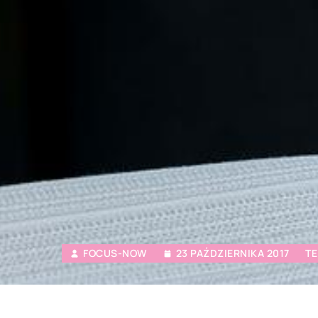
FOCUS-NOW
23 PAŹDZIERNIKA 2017
TE