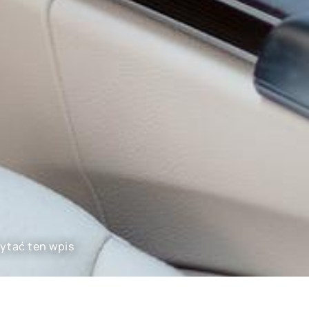
zytać ten wpis