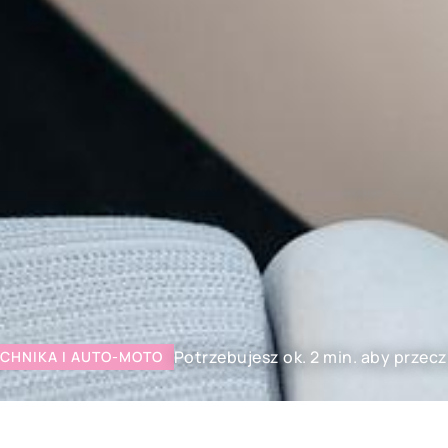
Potrzebujesz ok. 2 min. aby przec
CHNIKA I AUTO-MOTO