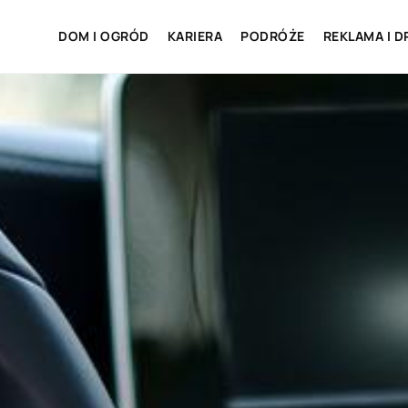
DOM I OGRÓD
KARIERA
PODRÓŻE
REKLAMA I D