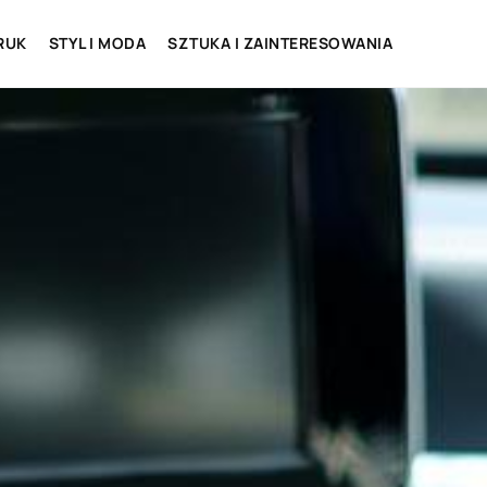
RUK
STYL I MODA
SZTUKA I ZAINTERESOWANIA