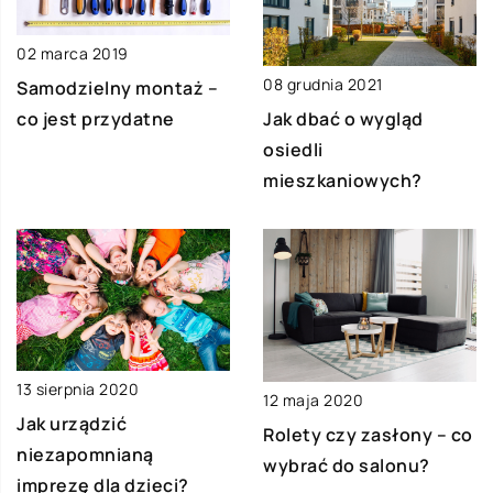
02 marca 2019
08 grudnia 2021
Samodzielny montaż –
Jak dbać o wygląd
co jest przydatne
osiedli
mieszkaniowych?
13 sierpnia 2020
12 maja 2020
Jak urządzić
Rolety czy zasłony – co
niezapomnianą
wybrać do salonu?
imprezę dla dzieci?