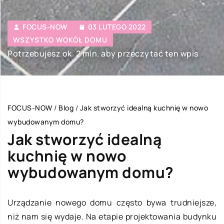
FOCUS-NOW
03 LUTEGO 2022
WSZYSTKO WOKÓŁ DOMU
Potrzebujesz ok. 2 min. aby przeczytać ten wpis
FOCUS-NOW
/
Blog
/
Jak stworzyć idealną kuchnię w nowo
wybudowanym domu?
Jak stworzyć idealną
kuchnię w nowo
wybudowanym domu?
Urządzanie nowego domu często bywa trudniejsze,
niż nam się wydaje. Na etapie projektowania budynku