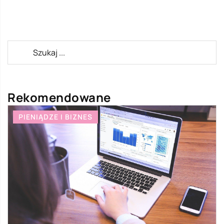
Rekomendowane
PIENIĄDZE I BIZNES