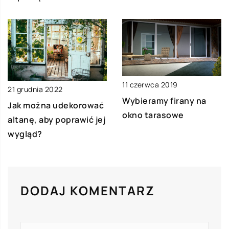
11 czerwca 2019
21 grudnia 2022
Wybieramy firany na
Jak można udekorować
okno tarasowe
altanę, aby poprawić jej
wygląd?
DODAJ KOMENTARZ