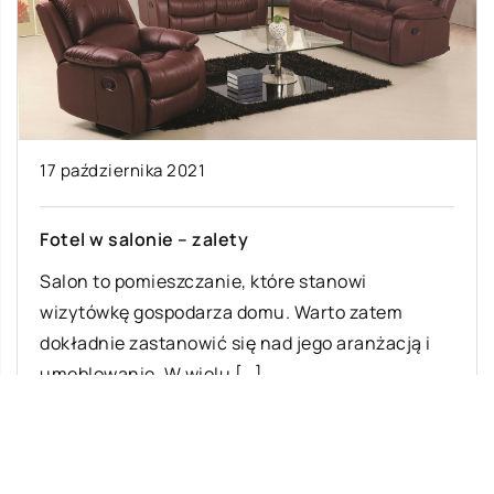
17 października 2021
Fotel w salonie – zalety
Salon to pomieszczanie, które stanowi
wizytówkę gospodarza domu. Warto zatem
dokładnie zastanowić się nad jego aranżacją i
umeblowanie. W wielu […]
Ostatnie wpisy