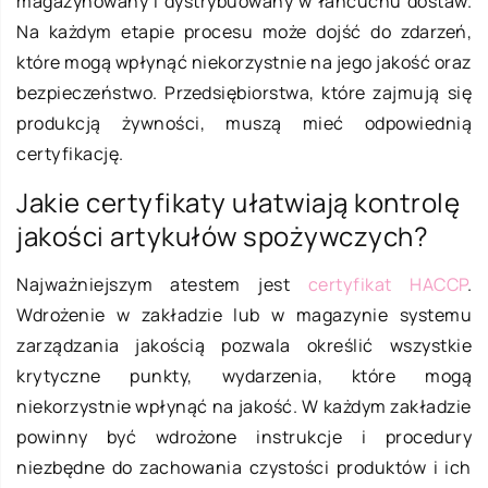
magazynowany i dystrybuowany w łańcuchu dostaw.
Na każdym etapie procesu może dojść do zdarzeń,
które mogą wpłynąć niekorzystnie na jego jakość oraz
bezpieczeństwo. Przedsiębiorstwa, które zajmują się
produkcją żywności, muszą mieć odpowiednią
certyfikację.
Jakie certyfikaty ułatwiają kontrolę
jakości artykułów spożywczych?
Najważniejszym atestem jest
certyfikat HACCP
.
Wdrożenie w zakładzie lub w magazynie systemu
zarządzania jakością pozwala określić wszystkie
krytyczne punkty, wydarzenia, które mogą
niekorzystnie wpłynąć na jakość. W każdym zakładzie
powinny być wdrożone instrukcje i procedury
niezbędne do zachowania czystości produktów i ich