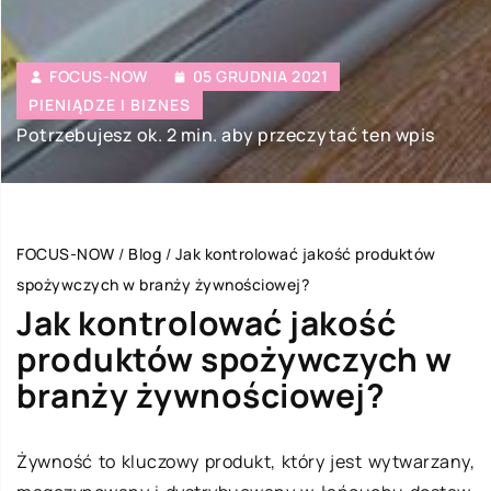
FOCUS-NOW
05 GRUDNIA 2021
PIENIĄDZE I BIZNES
Potrzebujesz ok. 2 min. aby przeczytać ten wpis
FOCUS-NOW
/
Blog
/
Jak kontrolować jakość produktów
spożywczych w branży żywnościowej?
Jak kontrolować jakość
produktów spożywczych w
branży żywnościowej?
Żywność to kluczowy produkt, który jest wytwarzany,