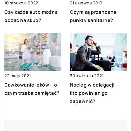
10 stycznia 2022
21 czerwca 2019
Czy każde auto można
Czym są przenośne
oddać na skup?
punkty sanitarne?
22 maja 2021
30 kwietnia 2021
Dawkowanie leków – o
Nocleg w delegacji –
czym trzeba pamiętać?
kto powinien go
zapewnić?