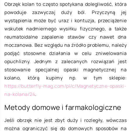
Obrzęk kolan to często spotykana dolegliwość, która
powoduje zazwyczaj duży ból. Przyczyną jej
wystąpienia może być uraz i kontuzja, przeciążenie
wskutek nadmiernego wysiłku fizycznego, a także
reumatoidalne zapalenie stawów czy nawet dna
moczanowa. Bez względu na źródło problemu, należy
podjąć stosowne działania w celu zniwelowania
opuchlizny. Jednym z zalecanych rozwiązań jest
stosowanie specjalnej opaski magnetycznej na
kolano, którą kupimy np. w tym sklepie:
https://butterfly-mag.com/pl/c/Magnetyczne-opaski-
na-kolana/24
.
Metody domowe i farmakologiczne
Jeśli obrzęk nie jest zbyt duży i rozległy, wówczas
można ograniczyć się do domowych sposobów na