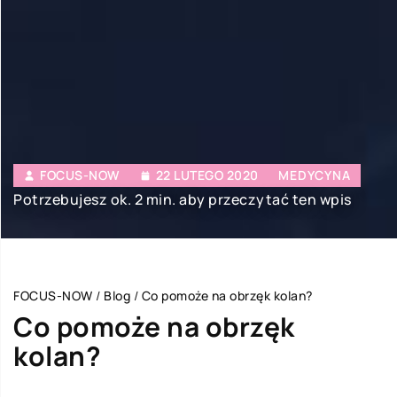
FOCUS-NOW
22 LUTEGO 2020
MEDYCYNA
Potrzebujesz ok. 2 min. aby przeczytać ten wpis
FOCUS-NOW
/
Blog
/
Co pomoże na obrzęk kolan?
Co pomoże na obrzęk
kolan?