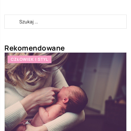
Rekomendowane
CZŁOWIEK I STYL