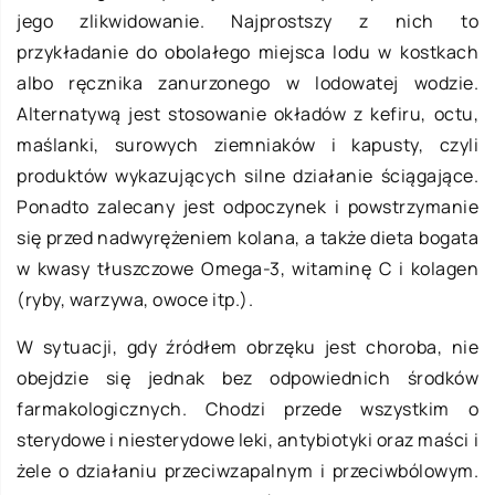
jego zlikwidowanie. Najprostszy z nich to
przykładanie do obolałego miejsca lodu w kostkach
albo ręcznika zanurzonego w lodowatej wodzie.
Alternatywą jest stosowanie okładów z kefiru, octu,
maślanki, surowych ziemniaków i kapusty, czyli
produktów wykazujących silne działanie ściągające.
Ponadto zalecany jest odpoczynek i powstrzymanie
się przed nadwyrężeniem kolana, a także dieta bogata
w kwasy tłuszczowe Omega-3, witaminę C i kolagen
(ryby, warzywa, owoce itp.).
W sytuacji, gdy źródłem obrzęku jest choroba, nie
obejdzie się jednak bez odpowiednich środków
farmakologicznych. Chodzi przede wszystkim o
sterydowe i niesterydowe leki, antybiotyki oraz maści i
żele o działaniu przeciwzapalnym i przeciwbólowym.