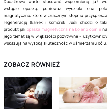
Dodatkowo warto stosować wspomnianą już we
wstępie opaskę, ponieważ wydziela ona pole
magnetyczne, które w znacznym stopniu przyspiesza
regenerację tkanek i komórek. Jeśli chodzi o taki
produkt jak
opaska magnetyczna na kolano opinie
na
jego temat są w większości pozytywne – użytkownicy
wskazują na wysoką skuteczność w uśmierzaniu bólu.
ZOBACZ RÓWNIEŻ