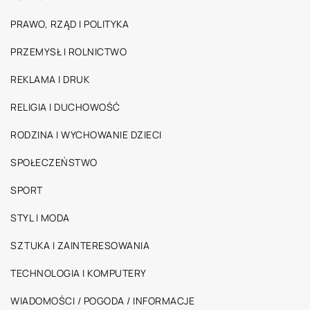
PRAWO, RZĄD I POLITYKA
PRZEMYSŁ I ROLNICTWO
REKLAMA I DRUK
RELIGIA I DUCHOWOŚĆ
RODZINA I WYCHOWANIE DZIECI
SPOŁECZEŃSTWO
SPORT
STYL I MODA
SZTUKA I ZAINTERESOWANIA
TECHNOLOGIA I KOMPUTERY
WIADOMOŚCI / POGODA / INFORMACJE