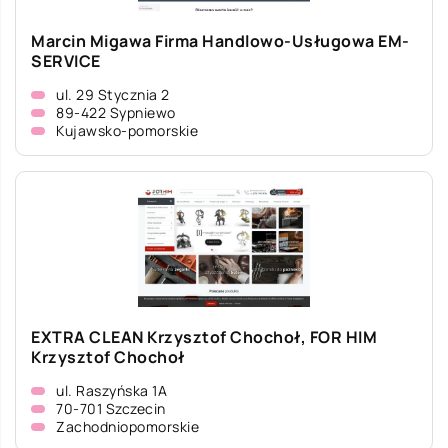
Marcin Migawa Firma Handlowo-Usługowa EM-
SERVICE
ul. 29 Stycznia 2
89-422 Sypniewo
Kujawsko-pomorskie
EXTRA CLEAN Krzysztof Chochoł, FOR HIM
Krzysztof Chochoł
ul. Raszyńska 1A
70-701 Szczecin
Zachodniopomorskie