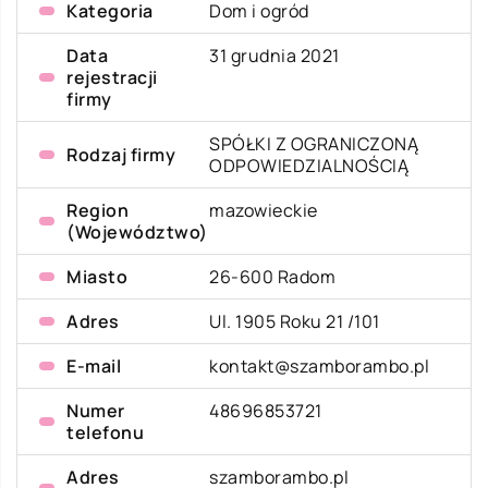
Kategoria
Dom i ogród
Data
31 grudnia 2021
rejestracji
firmy
SPÓŁKI Z OGRANICZONĄ
Rodzaj firmy
ODPOWIEDZIALNOŚCIĄ
Region
mazowieckie
(Województwo)
Miasto
26-600 Radom
Adres
Ul. 1905 Roku 21 /101
E-mail
kontakt@szamborambo.pl
Numer
48696853721
telefonu
Adres
szamborambo.pl