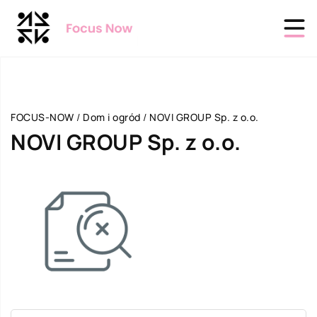
FOCUS-NOW
/
Dom i ogród
/
NOVI GROUP Sp. z o.o.
NOVI GROUP Sp. z o.o.