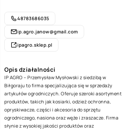
48783686035
ip.agro.janow@gmail.com
ipagro.sklep.pl
Opis działalności
IP AGRO – Przemysław Mysłowski z siedzibą w
Biłgoraju to firma specjalizująca się w sprzedaży
artykułów ogrodniczych. Oferuje szeroki asortyment
produktów, takich jak kosiarki, odzież ochronna,
opryskiwacze, części i akcesoria do sprzętu
ogrodniczego, nasiona oraz węże i zraszacze. Firma
słynie z wysokiej jakości produktów oraz