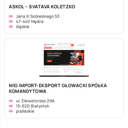
ASKOL – SVATAVA KOLETZKO
Jana III Sobieskiego 53
47-440 Nędza
śląskie
MIG IMPORT-EKSPORT GŁOWACKI SPÓŁKA
KOMANDYTOWA
ul. Elewatorska 29A
15-620 Białystok
podlaskie