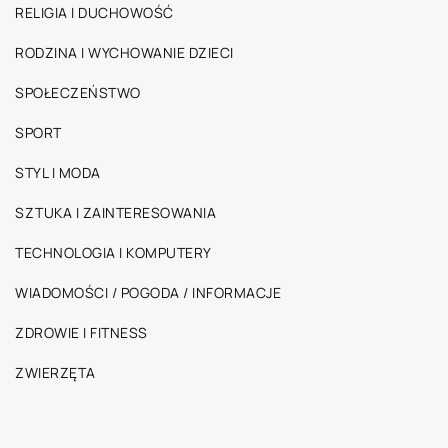
RELIGIA I DUCHOWOŚĆ
RODZINA I WYCHOWANIE DZIECI
SPOŁECZEŃSTWO
SPORT
STYL I MODA
SZTUKA I ZAINTERESOWANIA
TECHNOLOGIA I KOMPUTERY
WIADOMOŚCI / POGODA / INFORMACJE
ZDROWIE I FITNESS
ZWIERZĘTA