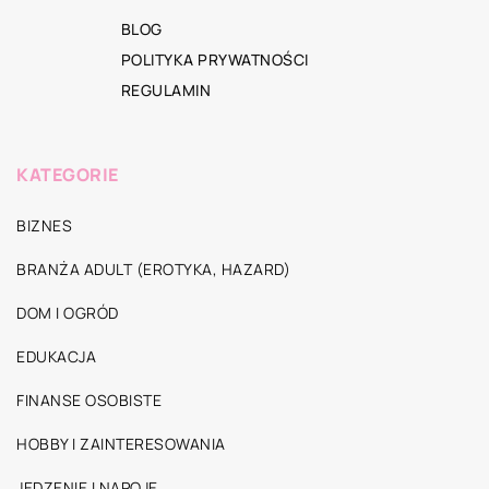
BLOG
POLITYKA PRYWATNOŚCI
REGULAMIN
KATEGORIE
BIZNES
BRANŻA ADULT (EROTYKA, HAZARD)
DOM I OGRÓD
EDUKACJA
FINANSE OSOBISTE
HOBBY I ZAINTERESOWANIA
JEDZENIE I NAPOJE