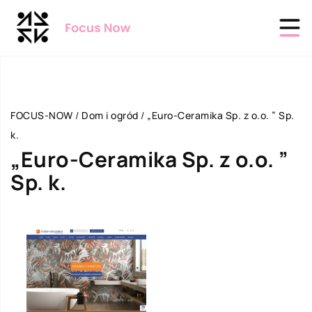
FOCUS-NOW
/
Dom i ogród
/
„Euro-Ceramika Sp. z o.o. ” Sp.
k.
„Euro-Ceramika Sp. z o.o. ”
Sp. k.