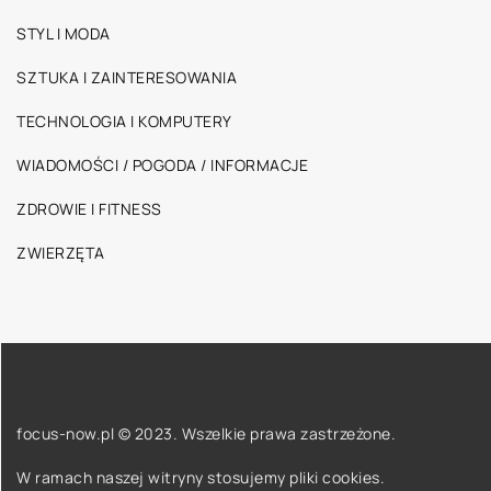
STYL I MODA
SZTUKA I ZAINTERESOWANIA
TECHNOLOGIA I KOMPUTERY
WIADOMOŚCI / POGODA / INFORMACJE
ZDROWIE I FITNESS
ZWIERZĘTA
focus-now.pl © 2023. Wszelkie prawa zastrzeżone.
W ramach naszej witryny stosujemy pliki cookies.