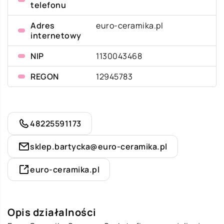
telefonu
Adres
euro-ceramika.pl
internetowy
NIP
1130043468
REGON
12945783
48225591173
sklep.bartycka@euro-ceramika.pl
euro-ceramika.pl
Opis działalności