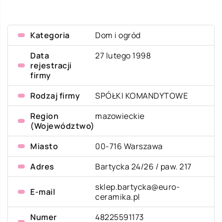
Kategoria
Dom i ogród
Data
27 lutego 1998
rejestracji
firmy
Rodzaj firmy
SPÓŁKI KOMANDYTOWE
Region
mazowieckie
(Województwo)
Miasto
00-716 Warszawa
Adres
Bartycka 24/26 / paw. 217
sklep.bartycka@euro-
E-mail
ceramika.pl
Numer
48225591173