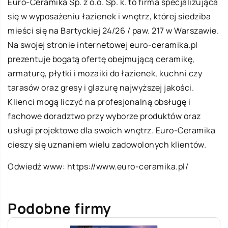
Euro-Ceramika Sp. z o.o. Sp. k. to firma specjalizująca
się w wyposażeniu łazienek i wnętrz, której siedziba
mieści się na Bartyckiej 24/26 / paw. 217 w Warszawie.
Na swojej stronie internetowej euro-ceramika.pl
prezentuje bogatą ofertę obejmującą ceramikę,
armaturę, płytki i mozaiki do łazienek, kuchni czy
tarasów oraz gresy i glazurę najwyższej jakości.
Klienci mogą liczyć na profesjonalną obsługę i
fachowe doradztwo przy wyborze produktów oraz
usługi projektowe dla swoich wnętrz. Euro-Ceramika
cieszy się uznaniem wielu zadowolonych klientów.
Odwiedź www:
https://www.euro-ceramika.pl/
Podobne firmy