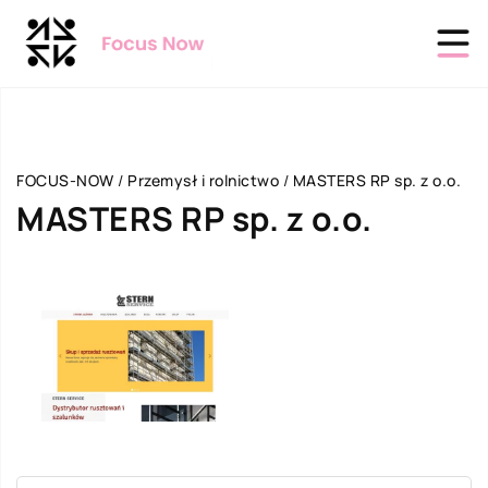
FOCUS-NOW
/
Przemysł i rolnictwo
/
MASTERS RP sp. z o.o.
MASTERS RP sp. z o.o.