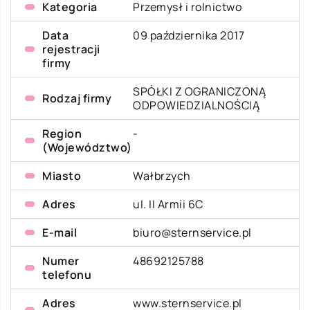
Kategoria
Przemysł i rolnictwo
Data
09 października 2017
rejestracji
firmy
SPÓŁKI Z OGRANICZONĄ
Rodzaj firmy
ODPOWIEDZIALNOŚCIĄ
Region
-
(Województwo)
Miasto
Wałbrzych
Adres
ul. II Armii 6C
E-mail
biuro@sternservice.pl
Numer
48692125788
telefonu
Adres
www.sternservice.pl