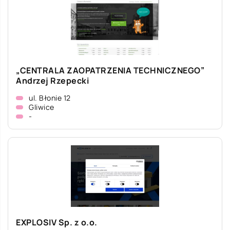
„CENTRALA ZAOPATRZENIA TECHNICZNEGO”
Andrzej Rzepecki
ul. Błonie 12
Gliwice
-
EXPLOSIV Sp. z o.o.