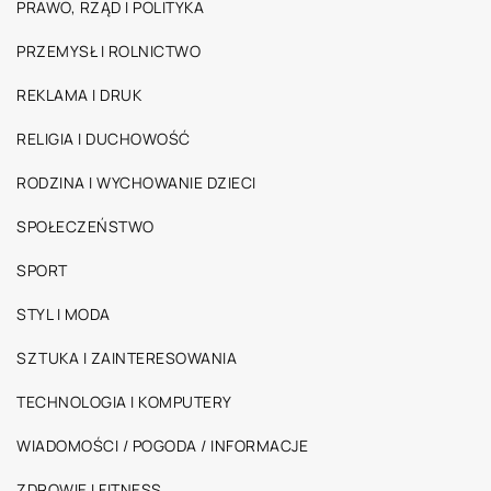
PRAWO, RZĄD I POLITYKA
PRZEMYSŁ I ROLNICTWO
REKLAMA I DRUK
RELIGIA I DUCHOWOŚĆ
RODZINA I WYCHOWANIE DZIECI
SPOŁECZEŃSTWO
SPORT
STYL I MODA
SZTUKA I ZAINTERESOWANIA
TECHNOLOGIA I KOMPUTERY
WIADOMOŚCI / POGODA / INFORMACJE
ZDROWIE I FITNESS