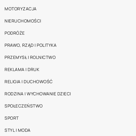
MOTORYZACJA
NIERUCHOMOŚCI
PODRÓŻE
PRAWO, RZĄD I POLITYKA
PRZEMYSŁ I ROLNICTWO
REKLAMA I DRUK
RELIGIA I DUCHOWOŚĆ
RODZINA I WYCHOWANIE DZIECI
SPOŁECZEŃSTWO
SPORT
STYL I MODA