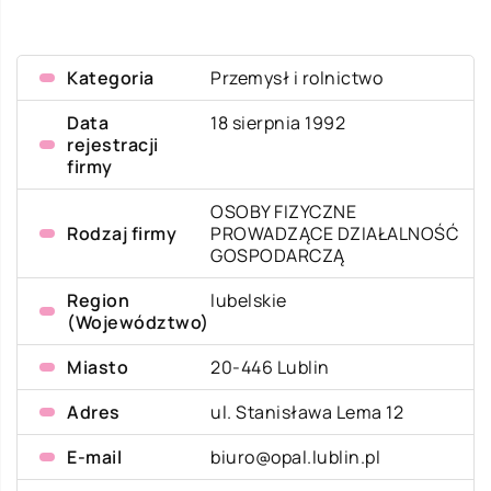
Kategoria
Przemysł i rolnictwo
Data
18 sierpnia 1992
rejestracji
firmy
OSOBY FIZYCZNE
Rodzaj firmy
PROWADZĄCE DZIAŁALNOŚĆ
GOSPODARCZĄ
Region
lubelskie
(Województwo)
Miasto
20-446 Lublin
Adres
ul. Stanisława Lema 12
E-mail
biuro@opal.lublin.pl