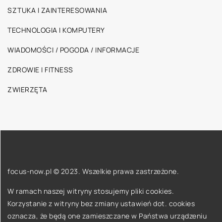
SZTUKA I ZAINTERESOWANIA
TECHNOLOGIA I KOMPUTERY
WIADOMOŚCI / POGODA / INFORMACJE
ZDROWIE I FITNESS
ZWIERZĘTA
focus-now.pl © 2023. Wszelkie prawa zastrzeżone.
W ramach naszej witryny stosujemy pliki cookies.
Korzystanie z witryny bez zmiany ustawień dot. cookies
oznacza, że będą one zamieszczane w Państwa urządzeniu