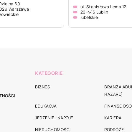
 Dzielna 60
ul. Stanisława Lema 12
-029 Warszawa
20-446 Lublin
zowieckie
lubelskie
KATEGORIE
BIZNES
BRANŻA ADUL
HAZARD)
TNOŚCI
EDUKACJA
FINANSE OSO
JEDZENIE I NAPOJE
KARIERA
NIERUCHOMOŚCI
PODRÓŻE