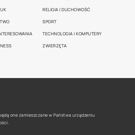
RUK
RELIGIA I DUCHOWOŚĆ
STWO
SPORT
INTERESOWANIA
TECHNOLOGIA I KOMPUTERY
TNESS
ZWIERZĘTA
że będą one zamieszczane w Państwa urządzeniu
ości
.