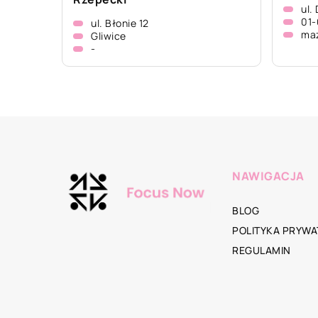
ul.
01
ul. Błonie 12
ma
Gliwice
-
NAWIGACJA
BLOG
POLITYKA PRYWA
REGULAMIN