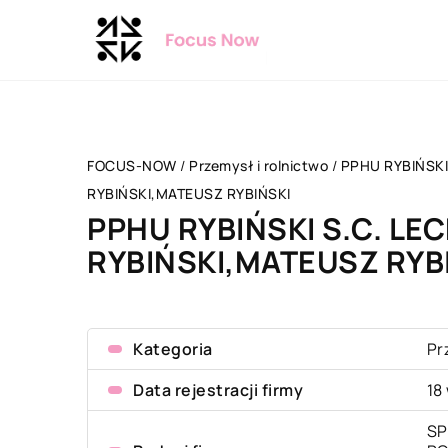
FOCUS-NOW
/
Przemysł i rolnictwo
/
PPHU RYBIŃSKI
RYBIŃSKI,MATEUSZ RYBIŃSKI
PPHU RYBIŃSKI S.C. LE
RYBIŃSKI,MATEUSZ RYB
Kategoria
Pr
Data rejestracji firmy
18
SP