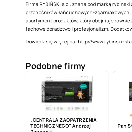
Firma RYBIŃSKI s.c., znana pod marką rybinski
przenośników łańcuchowych-zgarniakowych, któ
asortyment produktów, który obejmuje również
fachowe doradztwo i profesjonalizm. Dodatko
Dowiedz się więcej na:
http://www.rybinski-stal
Podobne firmy
„CENTRALA ZAOPATRZENIA
TECHNICZNEGO” Andrzej
Pan St
Rzepecki