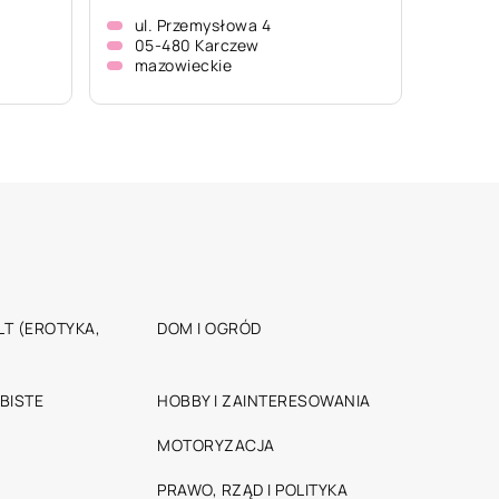
ul. Przemysłowa 4
05-480 Karczew
mazowieckie
T (EROTYKA,
DOM I OGRÓD
BISTE
HOBBY I ZAINTERESOWANIA
MOTORYZACJA
PRAWO, RZĄD I POLITYKA