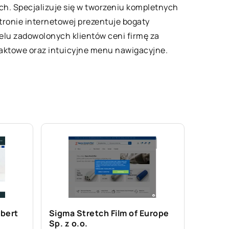
ych. Specjalizuje się w tworzeniu kompletnych
ronie internetowej prezentuje bogaty
elu zadowolonych klientów ceni firmę za
aktowe oraz intuicyjne menu nawigacyjne.
bert
Sigma Stretch Film of Europe
Sp. z o.o.