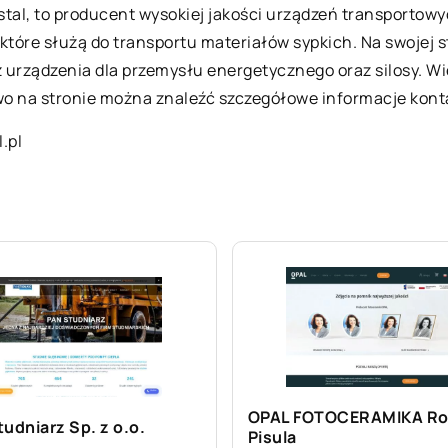
 stal, to producent wysokiej jakości urządzeń transportow
re służą do transportu materiałów sypkich. Na swojej st
 urządzenia dla przemysłu energetycznego oraz silosy. Wi
wo na stronie można znaleźć szczegółowe informacje kont
.pl
OPAL FOTOCERAMIKA Ro
udniarz Sp. z o.o.
Pisula