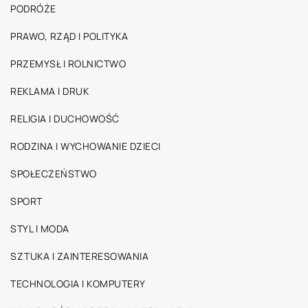
PODRÓŻE
PRAWO, RZĄD I POLITYKA
PRZEMYSŁ I ROLNICTWO
REKLAMA I DRUK
RELIGIA I DUCHOWOŚĆ
RODZINA I WYCHOWANIE DZIECI
SPOŁECZEŃSTWO
SPORT
STYL I MODA
SZTUKA I ZAINTERESOWANIA
TECHNOLOGIA I KOMPUTERY