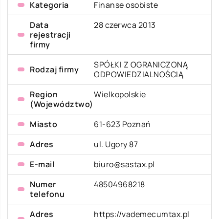
Kategoria
Finanse osobiste
Data
28 czerwca 2013
rejestracji
firmy
SPÓŁKI Z OGRANICZONĄ
Rodzaj firmy
ODPOWIEDZIALNOŚCIĄ
Region
Wielkopolskie
(Województwo)
Miasto
61-623 Poznań
Adres
ul. Ugory 87
E-mail
biuro@sastax.pl
Numer
48504968218
telefonu
Adres
https://vademecumtax.pl