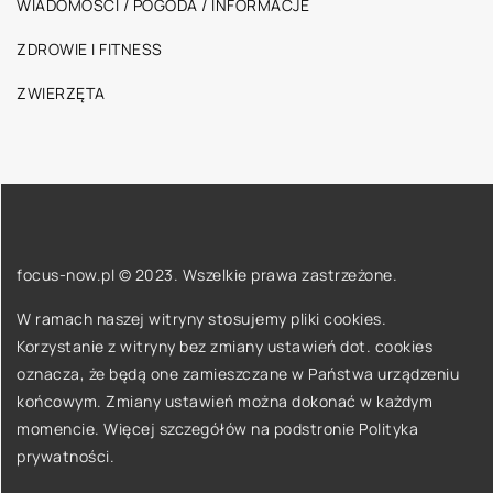
WIADOMOŚCI / POGODA / INFORMACJE
ZDROWIE I FITNESS
ZWIERZĘTA
focus-now.pl © 2023. Wszelkie prawa zastrzeżone.
W ramach naszej witryny stosujemy pliki cookies.
Korzystanie z witryny bez zmiany ustawień dot. cookies
oznacza, że będą one zamieszczane w Państwa urządzeniu
końcowym. Zmiany ustawień można dokonać w każdym
momencie. Więcej szczegółów na podstronie
Polityka
prywatności
.