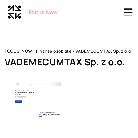
FOCUS-NOW
/
Finanse osobiste
/
VADEMECUMTAX Sp. z o.o.
VADEMECUMTAX Sp. z o.o.