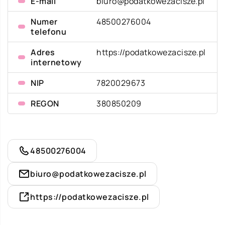
E-mail
biuro@podatkowezacisze.pl
Numer
48500276004
telefonu
Adres
https://podatkowezacisze.pl
internetowy
NIP
7820029673
REGON
380850209
48500276004
biuro@podatkowezacisze.pl
https://podatkowezacisze.pl