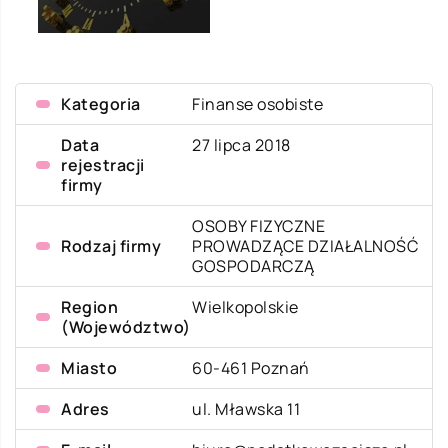
Kategoria
Finanse osobiste
Data
27 lipca 2018
rejestracji
firmy
OSOBY FIZYCZNE
Rodzaj firmy
PROWADZĄCE DZIAŁALNOŚĆ
GOSPODARCZĄ
Region
Wielkopolskie
(Województwo)
Miasto
60-461 Poznań
Adres
ul. Mławska 11