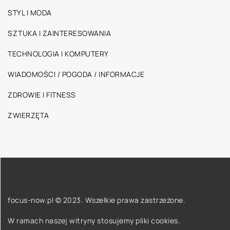
STYL I MODA
SZTUKA I ZAINTERESOWANIA
TECHNOLOGIA I KOMPUTERY
WIADOMOŚCI / POGODA / INFORMACJE
ZDROWIE I FITNESS
ZWIERZĘTA
focus-now.pl © 2023. Wszelkie prawa zastrzeżone.
W ramach naszej witryny stosujemy pliki cookies.