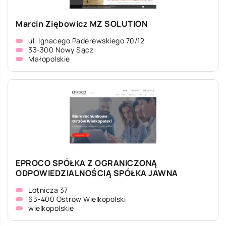
Marcin Ziębowicz MZ SOLUTION
ul. Ignacego Paderewskiego 70/12
33-300 Nowy Sącz
Małopolskie
EPROCO SPÓŁKA Z OGRANICZONĄ
ODPOWIEDZIALNOŚCIĄ SPÓŁKA JAWNA
Lotnicza 37
63-400 Ostrów Wielkopolski
wielkopolskie