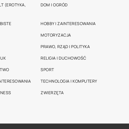
T (EROTYKA,
DOM I OGRÓD
BISTE
HOBBY I ZAINTERESOWANIA
MOTORYZACJA
PRAWO, RZĄD I POLITYKA
RUK
RELIGIA I DUCHOWOŚĆ
STWO
SPORT
INTERESOWANIA
TECHNOLOGIA I KOMPUTERY
TNESS
ZWIERZĘTA