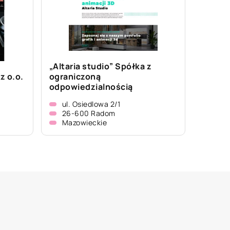
„Altaria studio” Spółka z
 o.o.
ograniczoną
odpowiedzialnością
ul. Osiedlowa 2/1
26-600 Radom
Mazowieckie