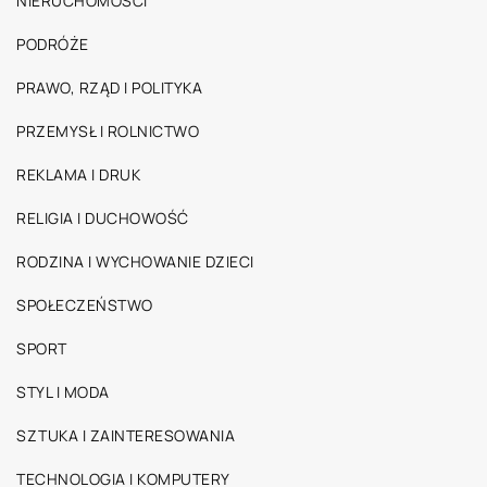
NIERUCHOMOŚCI
PODRÓŻE
PRAWO, RZĄD I POLITYKA
PRZEMYSŁ I ROLNICTWO
REKLAMA I DRUK
RELIGIA I DUCHOWOŚĆ
RODZINA I WYCHOWANIE DZIECI
SPOŁECZEŃSTWO
SPORT
STYL I MODA
SZTUKA I ZAINTERESOWANIA
TECHNOLOGIA I KOMPUTERY