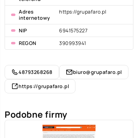
Adres
https://grupafaro.pl
internetowy
NIP
6941575227
REGON
390993941
48793268268
biuro@grupafaro.pl
https://grupafaro.pl
Podobne firmy