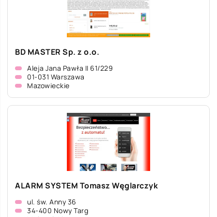
BD MASTER Sp. z o.o.
Aleja Jana Pawła II 61/229
01-031 Warszawa
Mazowieckie
ALARM SYSTEM Tomasz Węglarczyk
ul. św. Anny 36
34-400 Nowy Targ