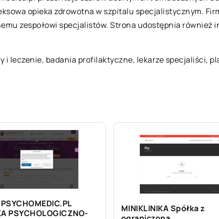
leksowa opieka zdrowotna w szpitalu specjalistycznym. Fir
emu zespołowi specjalistów. Strona udostępnia również i
 i leczenie
, badania profilaktyczne, lekarze specjaliści, 
 PSYCHOMEDIC.PL
MINIKLINIKA Spółka z
IKA PSYCHOLOGICZNO-
ograniczoną