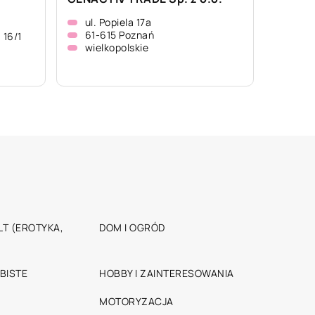
ul. Popiela 17a
61-615 Poznań
 16/1
wielkopolskie
T (EROTYKA,
DOM I OGRÓD
BISTE
HOBBY I ZAINTERESOWANIA
MOTORYZACJA