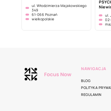
PSYC
ul. Włodzimierza Majakowskiego
Niewi
349
61-066 Poznań
ul.
wielkopolskie
02
ma
NAWIGACJA
BLOG
POLITYKA PRYWA
REGULAMIN