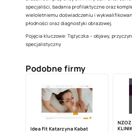
specjaliści, badania profilaktyczne oraz komp
wieloletniemu doświadczeniu i wykwalifikowan
płodności oraz diagnostyki obrazowej.
Pojęcia kluczowe:
Tężyczka – objawy, przyczyny
specjalistyczny
Podobne firmy
NZOZ
KLIN
Idea Fit Katarzyna Kabat