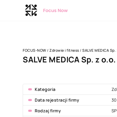
FOCUS-NOW
/
Zdrowie i fitness
/
SALVE MEDICA Sp. z
SALVE MEDICA Sp. z o.o.
Kategoria
Zd
Data rejestracji firmy
30
Rodzaj firmy
SP