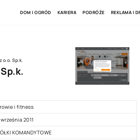
DOM I OGRÓD
KARIERA
PODRÓŻE
REKLAMA I D
 o.o. Sp.k.
 Sp.k.
rowie i fitness
 września 2011
ÓŁKI KOMANDYTOWE