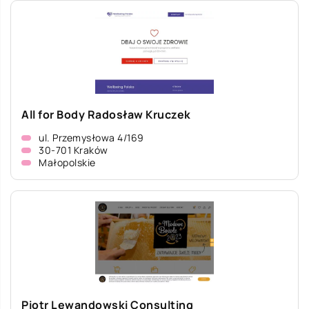
All for Body Radosław Kruczek
ul. Przemysłowa 4/169
30-701 Kraków
Małopolskie
Piotr Lewandowski Consulting