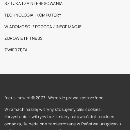
SZTUKA I ZAINTERESOWANIA
TECHNOLOGIA I KOMPUTERY
WIADOMOŚCI / POGODA / INFORMACJE
ZDROWIE I FITNESS
ZWIERZĘTA
focus-now.pl © 2023. Wszelkie prawa zastrzeżone.
W ramach naszej witryny stosujemy pliki cookies.
Korzystanie z witryny bez zmiany ustawień dot. cookies
oznacza, że będą one zamieszczane w Państwa urządzeniu