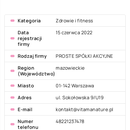
Kategoria
Zdrowie i fitness
Data
15 czerwca 2022
rejestracji
firmy
Rodzaj firmy
PROSTE SPÓŁKI AKCYJNE
Region
mazowieckie
(Województwo)
Miasto
01-142 Warszawa
Adres
ul. Sokołowska 9/U19
E-mail
kontakt@vitamanature.pl
Numer
48221237478
telefonu