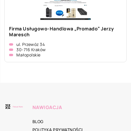
Firma Usługowo-Handlowa „Promado” Jerzy
Maresch
ul. Przewóz 34
30-716 Kraków
Małopolskie
NAWIGACJA
BLOG
POLITYKA PRYWATNOŚCI