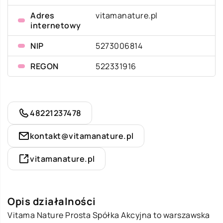
Adres
vitamanature.pl
internetowy
NIP
5273006814
REGON
522331916
48221237478
kontakt@vitamanature.pl
vitamanature.pl
Opis działalności
Vitama Nature Prosta Spółka Akcyjna to warszawska