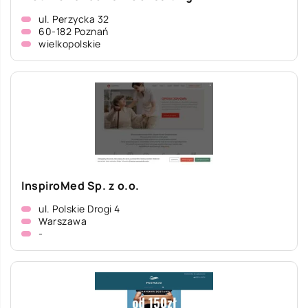
ul. Perzycka 32
60-182 Poznań
wielkopolskie
InspiroMed Sp. z o.o.
ul. Polskie Drogi 4
Warszawa
-