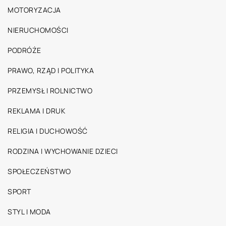
MOTORYZACJA
NIERUCHOMOŚCI
PODRÓŻE
PRAWO, RZĄD I POLITYKA
PRZEMYSŁ I ROLNICTWO
REKLAMA I DRUK
RELIGIA I DUCHOWOŚĆ
RODZINA I WYCHOWANIE DZIECI
SPOŁECZEŃSTWO
SPORT
STYL I MODA