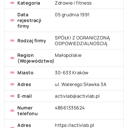
Kategoria
Zdrowie i fitness
Data
05 grudnia 1991
rejestracji
firmy
SPÓŁKI Z OGRANICZONĄ
Rodzaj firmy
ODPOWIEDZIALNOŚCIĄ
Region
Małopolskie
(Województwo)
Miasto
30-633 Kraków
Adres
ul. Walerego Sławka 3A
E-mail
activlab@activlab.pl
Numer
48661335624
telefonu
Adres
https://activlab.pl