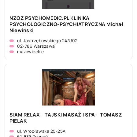
NZOZ PSYCHOMEDIC.PL KLINIKA
PSYCHOLOGICZNO-PSYCHIATRYCZNA Michał
Niewiński
ul. Jastrzębowskiego 24/U02
02-786 Warszawa
mazowieckie
SIAM RELAX – TAJSKI MASAŻ I SPA – TOMASZ
PIELAK
ul. Wrocławska 25-25A
61-838 Poznań