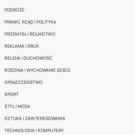
PODRÓŻE
PRAWO, RZĄD I POLITYKA
PRZEMYSŁ I ROLNICTWO
REKLAMA I DRUK
RELIGIA I DUCHOWOŚĆ
RODZINA I WYCHOWANIE DZIECI
SPOŁECZEŃSTWO
SPORT
STYL I MODA
SZTUKA I ZAINTERESOWANIA
TECHNOLOGIA I KOMPUTERY