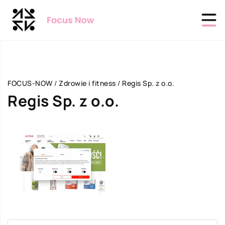
FOCUS-NOW
/
Zdrowie i fitness
/
Regis Sp. z o.o.
Regis Sp. z o.o.