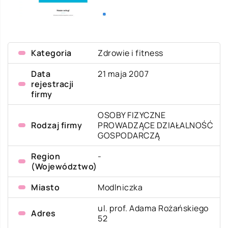
Kategoria
Zdrowie i fitness
Data
21 maja 2007
rejestracji
firmy
OSOBY FIZYCZNE
Rodzaj firmy
PROWADZĄCE DZIAŁALNOŚĆ
GOSPODARCZĄ
Region
-
(Województwo)
Miasto
Modlniczka
ul. prof. Adama Rożańskiego
Adres
52