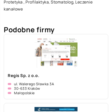
Protetyka , Profilaktyka, Stomatolog, Leczenie
kanałowe
Podobne firmy
Regis Sp. z o.o.
ul. Walerego Sławka 3A
30-633 Kraków
Małopolskie