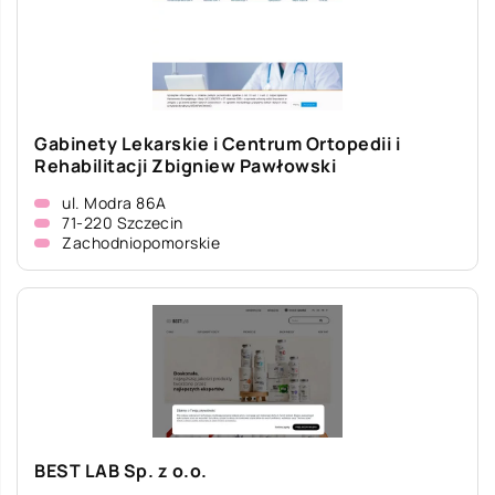
Gabinety Lekarskie i Centrum Ortopedii i
Rehabilitacji Zbigniew Pawłowski
ul. Modra 86A
71-220 Szczecin
Zachodniopomorskie
BEST LAB Sp. z o.o.