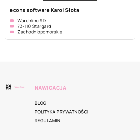
econs software Karol Słota
Warchlino 9D
73-110 Stargard
Zachodniopomorskie
NAWIGACJA
BLOG
POLITYKA PRYWATNOŚCI
REGULAMIN