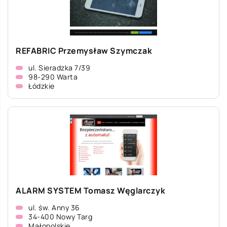
REFABRIC Przemysław Szymczak
ul. Sieradzka 7/39
98-290 Warta
Łódzkie
ALARM SYSTEM Tomasz Węglarczyk
ul. św. Anny 36
34-400 Nowy Targ
Małopolskie