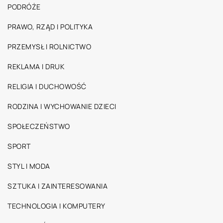
PODRÓŻE
PRAWO, RZĄD I POLITYKA
PRZEMYSŁ I ROLNICTWO
REKLAMA I DRUK
RELIGIA I DUCHOWOŚĆ
RODZINA I WYCHOWANIE DZIECI
SPOŁECZEŃSTWO
SPORT
STYL I MODA
SZTUKA I ZAINTERESOWANIA
TECHNOLOGIA I KOMPUTERY