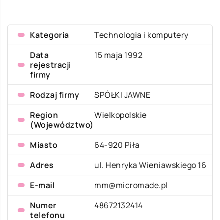
Kategoria
Technologia i komputery
Data
15 maja 1992
rejestracji
firmy
Rodzaj firmy
SPÓŁKI JAWNE
Region
Wielkopolskie
(Województwo)
Miasto
64-920 Piła
Adres
ul. Henryka Wieniawskiego 16
E-mail
mm@micromade.pl
Numer
48672132414
telefonu