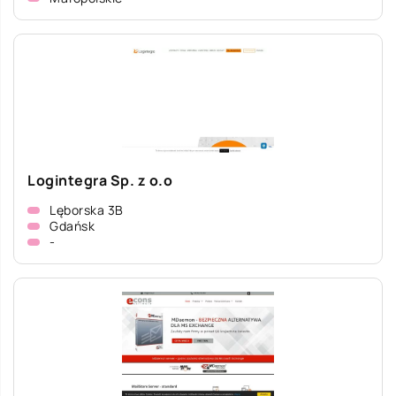
Logintegra Sp. z o.o
Lęborska 3B
Gdańsk
-