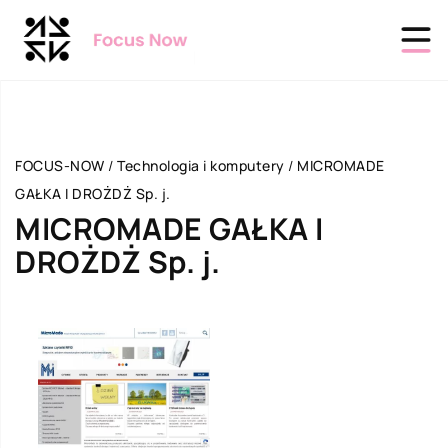
FOCUS-NOW
/
Technologia i komputery
/
MICROMADE
GAŁKA I DROŻDŻ Sp. j.
MICROMADE GAŁKA I
DROŻDŻ Sp. j.