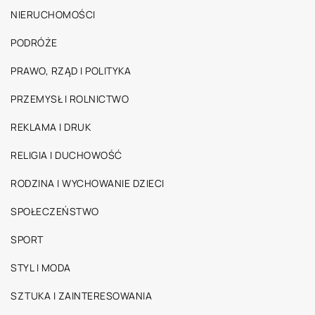
NIERUCHOMOŚCI
PODRÓŻE
PRAWO, RZĄD I POLITYKA
PRZEMYSŁ I ROLNICTWO
REKLAMA I DRUK
RELIGIA I DUCHOWOŚĆ
RODZINA I WYCHOWANIE DZIECI
SPOŁECZEŃSTWO
SPORT
STYL I MODA
SZTUKA I ZAINTERESOWANIA