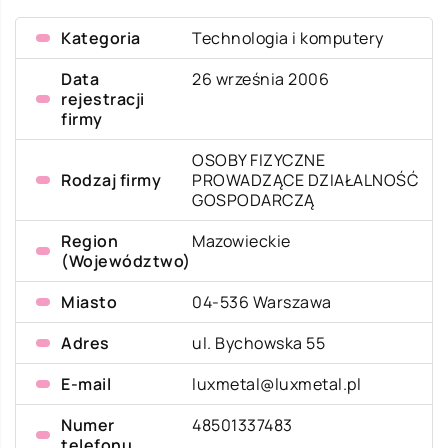
Kategoria
Technologia i komputery
Data
26 września 2006
rejestracji
firmy
OSOBY FIZYCZNE
Rodzaj firmy
PROWADZĄCE DZIAŁALNOŚĆ
GOSPODARCZĄ
Region
Mazowieckie
(Województwo)
Miasto
04-536 Warszawa
Adres
ul. Bychowska 55
E-mail
luxmetal@luxmetal.pl
Numer
48501337483
telefonu