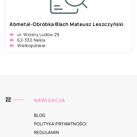
Abmetal-Obróbka Blach Mateusz Leszczyński
ul. Wiosny Ludów 29
62-330 Nekla
Wielkopolskie
NAWIGACJA
BLOG
POLITYKA PRYWATNOŚCI
REGULAMIN