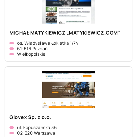
MICHAŁ MATYKIEWICZ „MATYKIEWICZ.COM”
os. Władysława Łokietka 1/74
61-616 Poznań
Wielkopolskie
Glovex Sp. z o.o.
ul. Łopuszańska 36
02-220 Warszawa