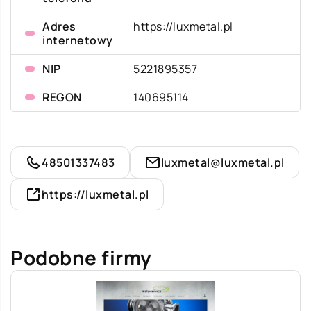
Adres
https://luxmetal.pl
internetowy
NIP
5221895357
REGON
140695114
48501337483
luxmetal@luxmetal.pl
https://luxmetal.pl
Podobne firmy