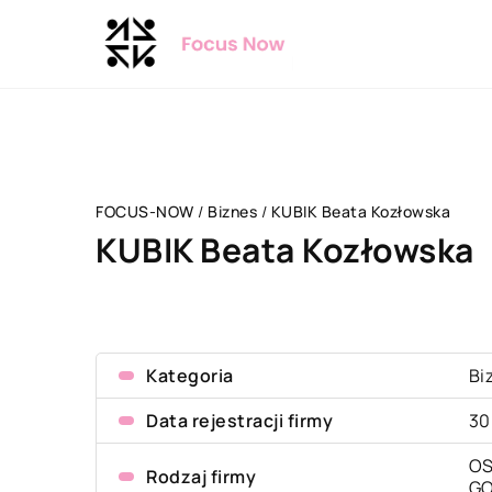
FOCUS-NOW
/
Biznes
/
KUBIK Beata Kozłowska
KUBIK Beata Kozłowska
Kategoria
Bi
Data rejestracji firmy
30
OS
Rodzaj firmy
G