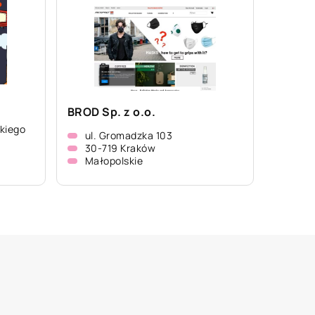
BROD Sp. z o.o.
kiego
ul. Gromadzka 103
30-719 Kraków
Małopolskie