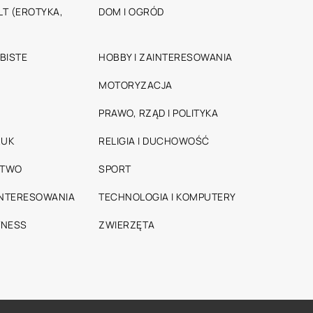
T (EROTYKA,
DOM I OGRÓD
BISTE
HOBBY I ZAINTERESOWANIA
MOTORYZACJA
PRAWO, RZĄD I POLITYKA
RUK
RELIGIA I DUCHOWOŚĆ
STWO
SPORT
INTERESOWANIA
TECHNOLOGIA I KOMPUTERY
TNESS
ZWIERZĘTA