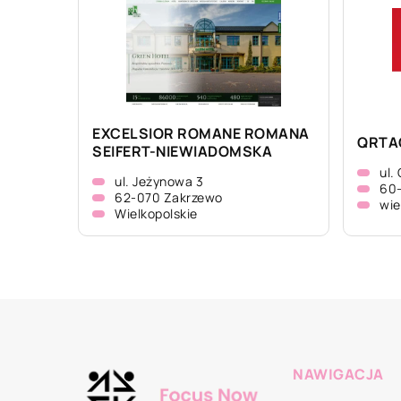
EXCELSIOR ROMANE ROMANA
QRTAG
SEIFERT-NIEWIADOMSKA
ul.
ul. Jeżynowa 3
60
62-070 Zakrzewo
wie
Wielkopolskie
NAWIGACJA