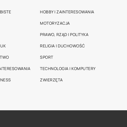
BISTE
HOBBY I ZAINTERESOWANIA
MOTORYZACJA
PRAWO, RZĄD I POLITYKA
RUK
RELIGIA I DUCHOWOŚĆ
STWO
SPORT
INTERESOWANIA
TECHNOLOGIA I KOMPUTERY
TNESS
ZWIERZĘTA