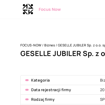
FOCUS-NOW
/
Biznes
/
GESELLE JUBILER Sp. z o.o. sp
GESELLE JUBILER Sp. z o.
Kategoria
Bi
Data rejestracji firmy
20
Rodzaj firmy
SP