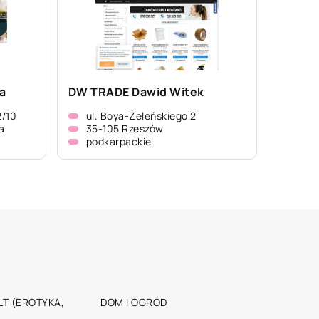
a
DW TRADE Dawid Witek
2/10
ul. Boya-Żeleńskiego 2
a
35-105 Rzeszów
podkarpackie
T (EROTYKA,
DOM I OGRÓD