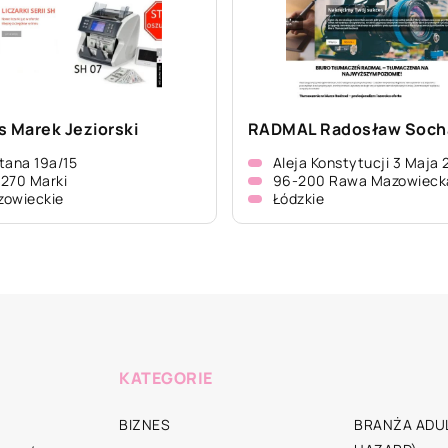
s Marek Jeziorski
RADMAL Radosław Soch
tana 19a/15
Aleja Konstytucji 3 Maja 
270 Marki
96-200 Rawa Mazowieck
zowieckie
Łódzkie
KATEGORIE
BIZNES
BRANŻA ADUL