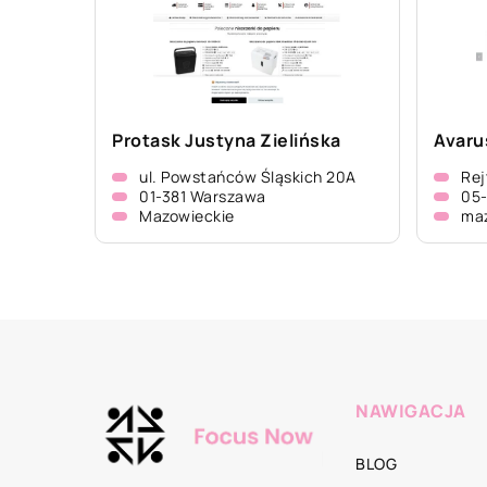
Protask Justyna Zielińska
Avaru
ul. Powstańców Śląskich 20A
Rej
01-381 Warszawa
05-
Mazowieckie
ma
NAWIGACJA
BLOG