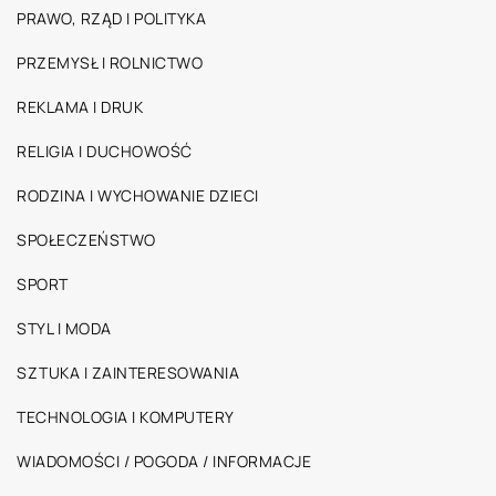
PRAWO, RZĄD I POLITYKA
PRZEMYSŁ I ROLNICTWO
REKLAMA I DRUK
RELIGIA I DUCHOWOŚĆ
RODZINA I WYCHOWANIE DZIECI
SPOŁECZEŃSTWO
SPORT
STYL I MODA
SZTUKA I ZAINTERESOWANIA
TECHNOLOGIA I KOMPUTERY
WIADOMOŚCI / POGODA / INFORMACJE