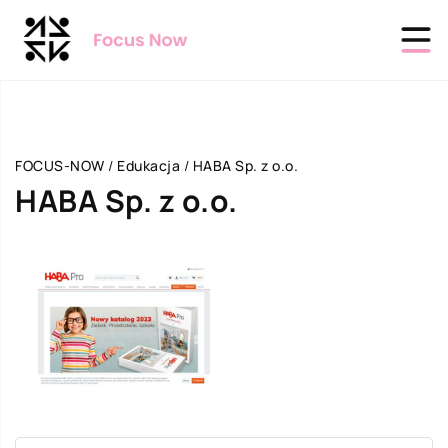
FOCUS-NOW
/
Edukacja
/
HABA Sp. z o.o.
HABA Sp. z o.o.