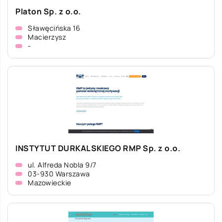
Platon Sp. z o.o.
Sławęcińska 16
Macierzysz
-
INSTYTUT DURKALSKIEGO RMP Sp. z o.o.
ul. Alfreda Nobla 9/7
03-930 Warszawa
Mazowieckie