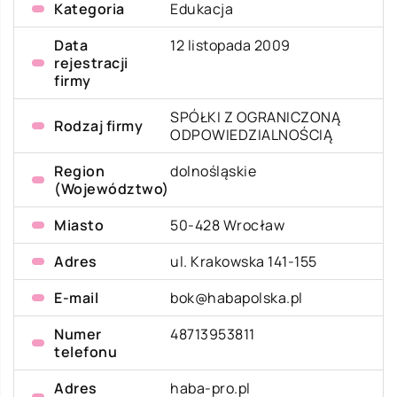
Kategoria
Edukacja
Data
12 listopada 2009
rejestracji
firmy
SPÓŁKI Z OGRANICZONĄ
Rodzaj firmy
ODPOWIEDZIALNOŚCIĄ
Region
dolnośląskie
(Województwo)
Miasto
50-428 Wrocław
Adres
ul. Krakowska 141-155
E-mail
bok@habapolska.pl
Numer
48713953811
telefonu
Adres
haba-pro.pl