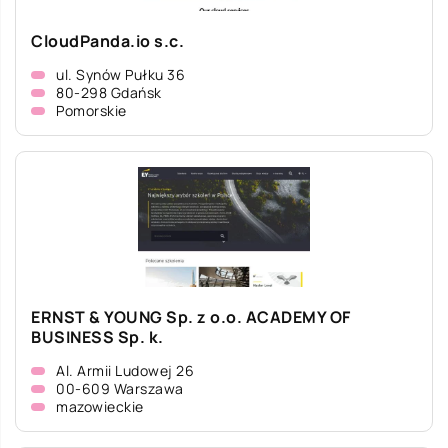
CloudPanda.io s.c.
ul. Synów Pułku 36
80-298 Gdańsk
Pomorskie
ERNST & YOUNG Sp. z o.o. ACADEMY OF
BUSINESS Sp. k.
Al. Armii Ludowej 26
00-609 Warszawa
mazowieckie