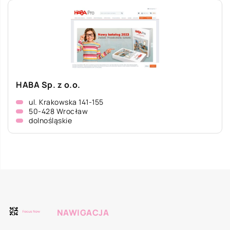
HABA Sp. z o.o.
ul. Krakowska 141-155
50-428 Wrocław
dolnośląskie
NAWIGACJA