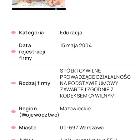
Kategoria
Edukacja
Data
15 maja 2004
rejestracji
firmy
SPÓŁKI CYWILNE
PROWADZĄCE DZIAŁALNOŚĆ
Rodzaj firmy
NA PODSTAWIE UMOWY
ZAWARTEJ ZGODNIE Z
KODEKSEM CYWILNYM
Region
Mazowieckie
(Województwo)
Miasto
00-697 Warszawa