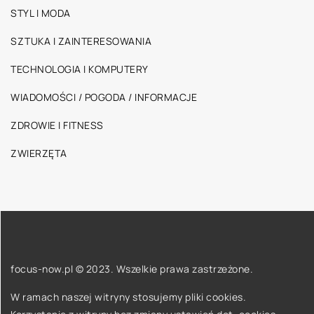
STYL I MODA
SZTUKA I ZAINTERESOWANIA
TECHNOLOGIA I KOMPUTERY
WIADOMOŚCI / POGODA / INFORMACJE
ZDROWIE I FITNESS
ZWIERZĘTA
focus-now.pl © 2023. Wszelkie prawa zastrzeżone.
W ramach naszej witryny stosujemy pliki cookies.