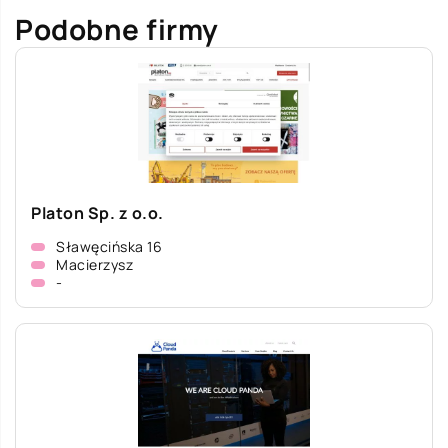
Podobne firmy
Platon Sp. z o.o.
Sławęcińska 16
Macierzysz
-