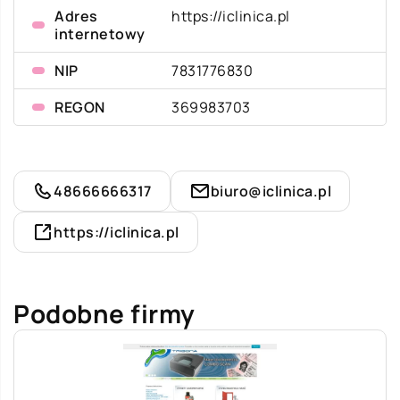
Adres
https://iclinica.pl
internetowy
NIP
7831776830
REGON
369983703
48666666317
biuro@iclinica.pl
https://iclinica.pl
Podobne firmy