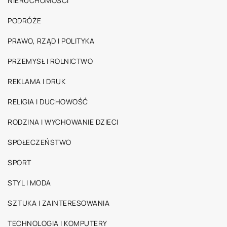
NIERUCHOMOŚCI
PODRÓŻE
PRAWO, RZĄD I POLITYKA
PRZEMYSŁ I ROLNICTWO
REKLAMA I DRUK
RELIGIA I DUCHOWOŚĆ
RODZINA I WYCHOWANIE DZIECI
SPOŁECZEŃSTWO
SPORT
STYL I MODA
SZTUKA I ZAINTERESOWANIA
TECHNOLOGIA I KOMPUTERY