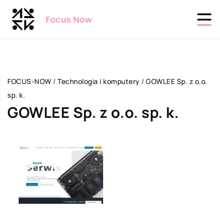
FOCUS-NOW
/
Technologia i komputery
/
GOWLEE Sp. z o.o.
sp. k.
GOWLEE Sp. z o.o. sp. k.