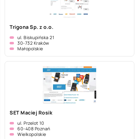
Trigona Sp. z o.o.
ul. Biskupińska 21
30-732 Kraków
Małopolskie
SET Maciej Rosik
ul. Przelot 10
60-408 Poznań
Wielkopolskie