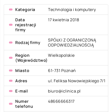
Kategoria
Technologia i komputery
Data
17 kwietnia 2018
rejestracji
firmy
SPÓŁKI Z OGRANICZONĄ
Rodzaj firmy
ODPOWIEDZIALNOŚCIĄ
Region
Wielkopolskie
(Województwo)
Miasto
61-731 Poznań
Adres
ul. Feliksa Nowowiejskiego 7/1
E-mail
biuro@iclinica.pl
Numer
48666666317
telefonu