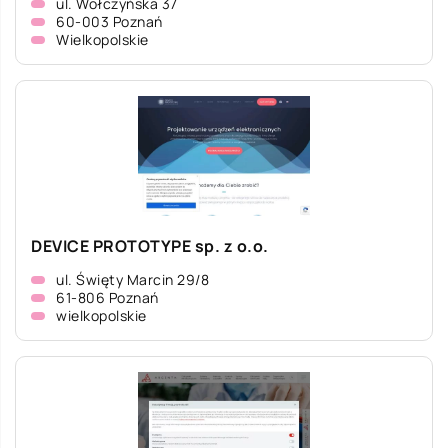
ul. Wołczyńska 37
60-003 Poznań
Wielkopolskie
DEVICE PROTOTYPE sp. z o.o.
ul. Święty Marcin 29/8
61-806 Poznań
wielkopolskie