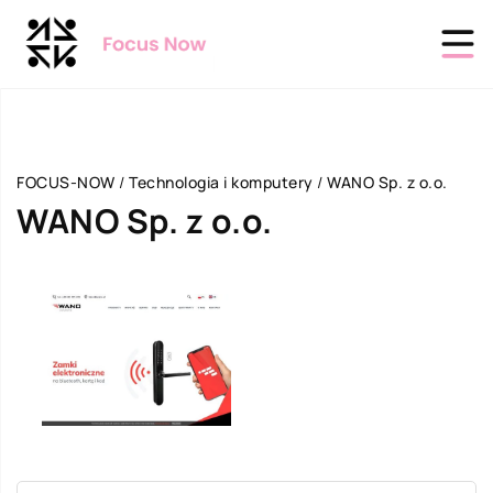
FOCUS-NOW
/
Technologia i komputery
/
WANO Sp. z o.o.
WANO Sp. z o.o.