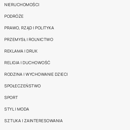
NIERUCHOMOŚCI
PODRÓŻE
PRAWO, RZĄD I POLITYKA
PRZEMYSŁ I ROLNICTWO
REKLAMA I DRUK
RELIGIA I DUCHOWOŚĆ
RODZINA I WYCHOWANIE DZIECI
SPOŁECZEŃSTWO
SPORT
STYL I MODA
SZTUKA I ZAINTERESOWANIA