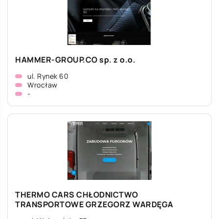
HAMMER-GROUP.CO sp. z o.o.
ul. Rynek 60
Wrocław
-
THERMO CARS CHŁODNICTWO
TRANSPORTOWE GRZEGORZ WARDĘGA