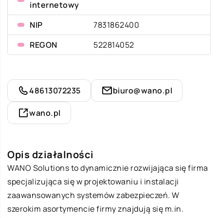
internetowy
NIP
7831862400
REGON
522814052
48613072235
biuro@wano.pl
wano.pl
Opis działalności
WANO Solutions to dynamicznie rozwijająca się firma
specjalizująca się w projektowaniu i instalacji
zaawansowanych systemów zabezpieczeń. W
szerokim asortymencie firmy znajdują się m.in.