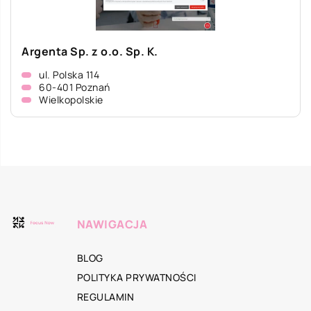
Argenta Sp. z o.o. Sp. K.
ul. Polska 114
60-401 Poznań
Wielkopolskie
NAWIGACJA
BLOG
POLITYKA PRYWATNOŚCI
REGULAMIN