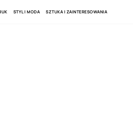
RUK
STYL I MODA
SZTUKA I ZAINTERESOWANIA