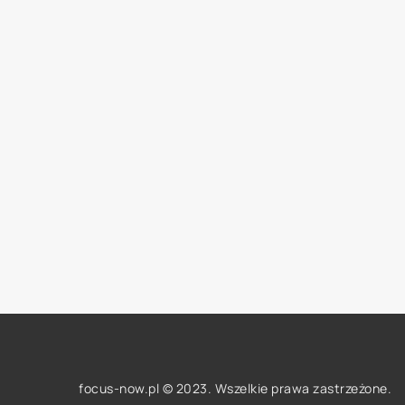
focus-now.pl © 2023. Wszelkie prawa zastrzeżone.