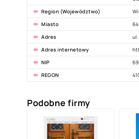
Region (Województwo)
Wi
Miasto
64
Adres
ul
Adres internetowy
ht
NIP
69
REGON
41
Podobne firmy