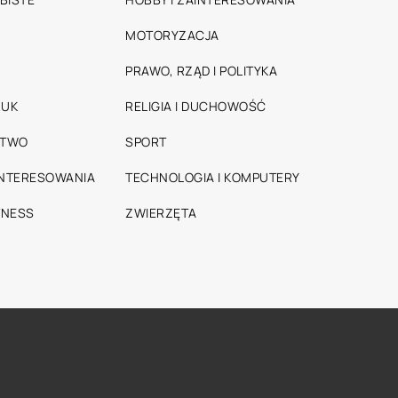
MOTORYZACJA
PRAWO, RZĄD I POLITYKA
RUK
RELIGIA I DUCHOWOŚĆ
STWO
SPORT
INTERESOWANIA
TECHNOLOGIA I KOMPUTERY
TNESS
ZWIERZĘTA