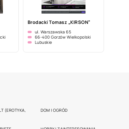
Brodacki Tomasz „KIRSON”
ul. Warszawska 65
cki
66-400 Gorzów Wielkopolski
Lubuskie
T (EROTYKA,
DOM I OGRÓD
BISTE
HOBBY I ZAINTERESOWANIA