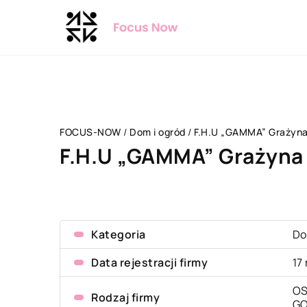
FOCUS-NOW
/
Dom i ogród
/
F.H.U „GAMMA” Grażyna
F.H.U „GAMMA” Grażyna 
Kategoria
Do
Data rejestracji firmy
17
OS
Rodzaj firmy
G