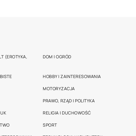
T (EROTYKA,
DOM I OGRÓD
BISTE
HOBBY I ZAINTERESOWANIA
MOTORYZACJA
PRAWO, RZĄD I POLITYKA
RUK
RELIGIA I DUCHOWOŚĆ
STWO
SPORT