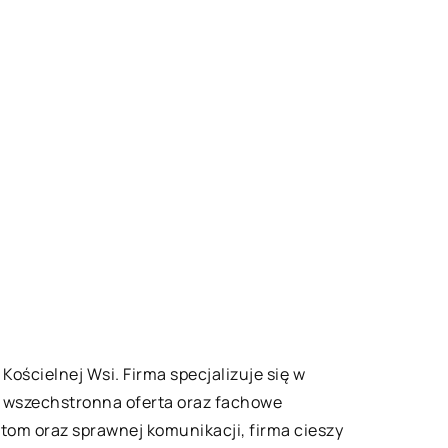
ościelnej Wsi. Firma specjalizuje się w
a, wszechstronna oferta oraz fachowe
ntom oraz sprawnej komunikacji, firma cieszy