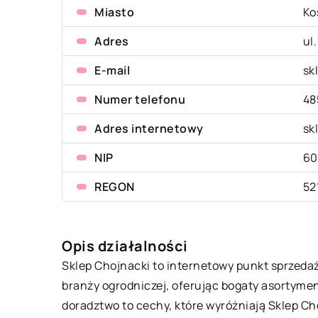
Miasto
Ko
Adres
ul
E-mail
sk
Numer telefonu
48
Adres internetowy
sk
NIP
60
REGON
52
Opis działalności
Sklep Chojnacki to internetowy punkt sprzedaż
branży ogrodniczej, oferując bogaty asortymen
doradztwo to cechy, które wyróżniają Sklep Ch