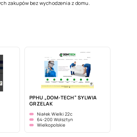
nych zakupów bez wychodzenia z domu.
PPHU „DOM-TECH” SYLWIA
GRZELAK
Niałek Wielki 22c
64-200 Wolsztyn
Wielkopolskie