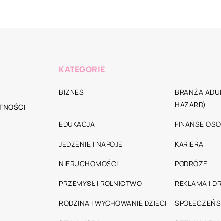
KATEGORIE
BIZNES
BRANŻA ADUL
HAZARD)
TNOŚCI
EDUKACJA
FINANSE OSO
JEDZENIE I NAPOJE
KARIERA
NIERUCHOMOŚCI
PODRÓŻE
PRZEMYSŁ I ROLNICTWO
REKLAMA I D
RODZINA I WYCHOWANIE DZIECI
SPOŁECZEŃ