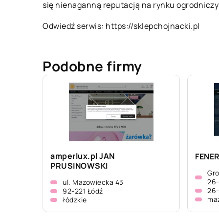
się nienaganną reputacją na rynku ogrodnicz
Odwiedź serwis:
https://sklepchojnacki.pl
Podobne firmy
amperlux.pl JAN
FENER
PRUSINOWSKI
Gro
26
ul. Mazowiecka 43
26-
92-221 Łódź
ma
łódzkie