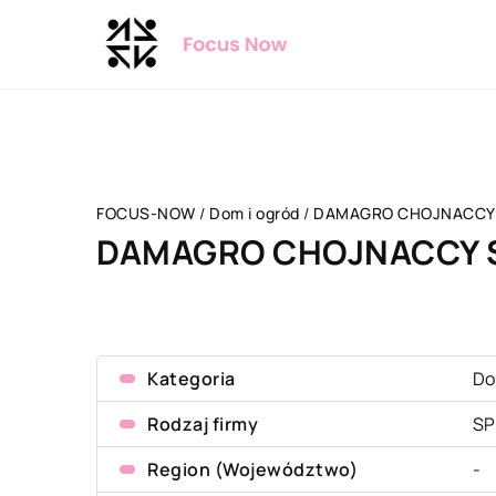
FOCUS-NOW
/
Dom i ogród
/
DAMAGRO CHOJNACCY Sp
DAMAGRO CHOJNACCY Sp
Kategoria
Do
Rodzaj firmy
SP
Region (Województwo)
-