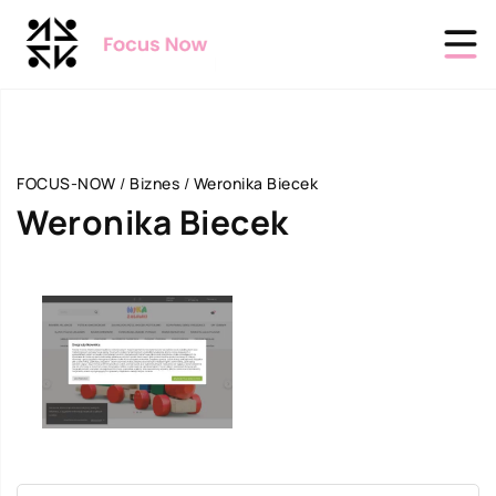
FOCUS-NOW
/
Biznes
/
Weronika Biecek
Weronika Biecek