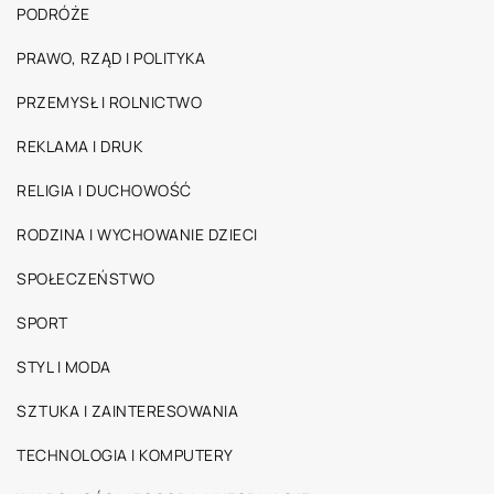
PODRÓŻE
PRAWO, RZĄD I POLITYKA
PRZEMYSŁ I ROLNICTWO
REKLAMA I DRUK
RELIGIA I DUCHOWOŚĆ
RODZINA I WYCHOWANIE DZIECI
SPOŁECZEŃSTWO
SPORT
STYL I MODA
SZTUKA I ZAINTERESOWANIA
TECHNOLOGIA I KOMPUTERY