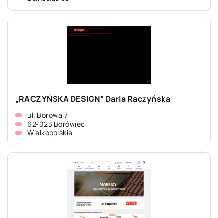
„RACZYŃSKA DESIGN” Daria Raczyńska
ul. Borowa 7
62-023 Borówiec
Wielkopolskie