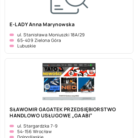
E-LADY Anna Marynowska
ul. Stanisława Moniuszki 18A/29
65-409 Zielona Góra
Lubuskie
SŁAWOMIR GAGATEK PRZEDSIĘBIORSTWO
HANDLOWO USŁUGOWE „GAABI”
ul. Stargardzka 7-9
54-156 Wrocław
Dolnośląskie